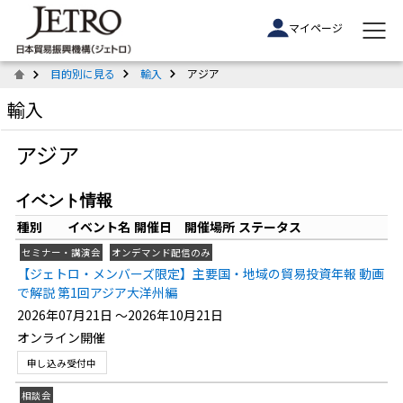
マイページ
目的別に見る
輸入
アジア
輸入
アジア
イベント情報
種別
イベント名
開催日
開催場所
ステータス
セミナー・講演会
オンデマンド配信のみ
【ジェトロ・メンバーズ限定】主要国・地域の貿易投資年報 動画
で解説 第1回アジア大洋州編
2026年07月21日 ～2026年10月21日
オンライン開催
申し込み受付中
相談会