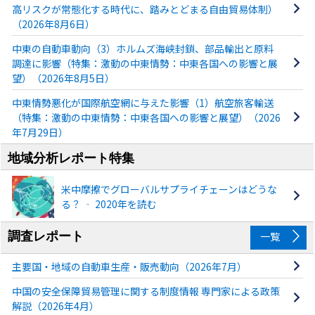
高リスクが常態化する時代に、踏みとどまる自由貿易体制）
（2026年8月6日）
中東の自動車動向（3）ホルムズ海峡封鎖、部品輸出と原料
調達に影響（特集：激動の中東情勢：中東各国への影響と展
望）（2026年8月5日）
中東情勢悪化が国際航空網に与えた影響（1）航空旅客輸送
（特集：激動の中東情勢：中東各国への影響と展望）（2026
年7月29日）
地域分析レポート特集
米中摩擦でグローバルサプライチェーンはどうな
る？ ‐ 2020年を読む
調査レポート
一覧
主要国・地域の自動車生産・販売動向（2026年7月）
中国の安全保障貿易管理に関する制度情報 専門家による政策
解説（2026年4月）