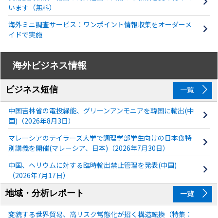
います（無料）
海外ミニ調査サービス：ワンポイント情報収集をオーダーメ
イドで実施
海外ビジネス情報
ビジネス短信
一覧
中国吉林省の電投緑能、グリーンアンモニアを韓国に輸出(中
国)（2026年8月3日）
マレーシアのテイラーズ大学で調理学部学生向けの日本食特
別講義を開催(マレーシア、日本)（2026年7月30日）
中国、ヘリウムに対する臨時輸出禁止管理を発表(中国)
（2026年7月17日）
地域・分析レポート
一覧
変貌する世界貿易、高リスク常態化が招く構造転換（特集：