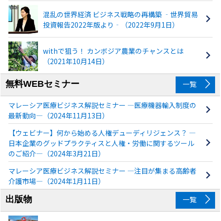
混乱の世界経済 ビジネス戦略の再構築 ‐世界貿易
投資報告2022年版より‐（2022年9月1日）
withで狙う！ カンボジア農業のチャンスとは
（2021年10月14日）
無料WEBセミナー
一覧
マレーシア医療ビジネス解説セミナー ―医療機器輸入制度の
最新動向―（2024年11月13日）
【ウェビナー】何から始める人権デューディリジェンス？ ―
日本企業のグッドプラクティスと人権・労働に関するツール
のご紹介―（2024年3月21日）
マレーシア医療ビジネス解説セミナー ―注目が集まる高齢者
介護市場―（2024年1月11日）
出版物
一覧