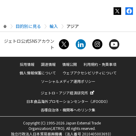
目的別に見る
輸入
アジア
ジェトロ公式SNSアカウン
ト
採用情報
調達情報
情報公開
利用規約・免責事項
個人情報保護について
ウェブアクセシビリティについて
ソーシャルメディア運用ポリシー
ジェトロ・アジア経済研究所
日本食品海外プロモーションセンター（JFOODO）
各種自治体・機関等へのリンク集
Copyright (C) 1995-2026 Japan External Trade
Organization(JETRO). All rights reserved.
独立行政法人日本貿易振興機構 （法人番号 2010405003693）