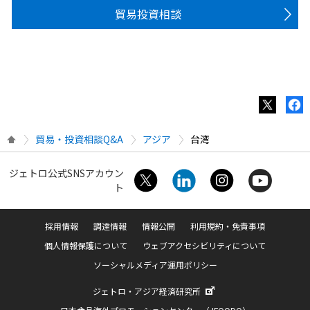
貿易投資相談
貿易・投資相談Q&A
アジア
台湾
ジェトロ公式SNSアカウン
ト
採用情報
調達情報
情報公開
利用規約・免責事項
個人情報保護について
ウェブアクセシビリティについて
ソーシャルメディア運用ポリシー
ジェトロ・アジア経済研究所