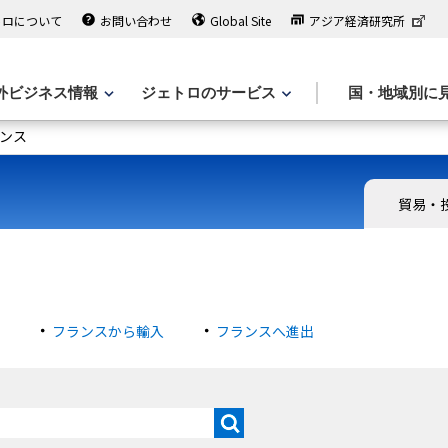
トロについて
お問い合わせ
Global Site
アジア経済研究所
外ビジネス情報
ジェトロのサービス
国・地域別に
ンス
貿易・
フランスから輸入
フランスへ進出