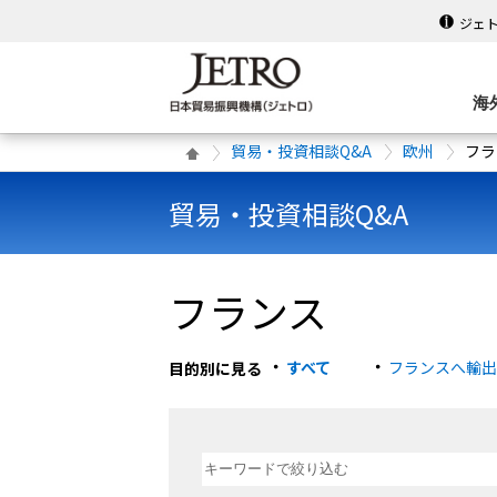
ジェ
海
貿易・投資相談Q&A
欧州
フラ
貿易・投資相談Q&A
フランス
すべて
フランスへ輸出
目的別に見る