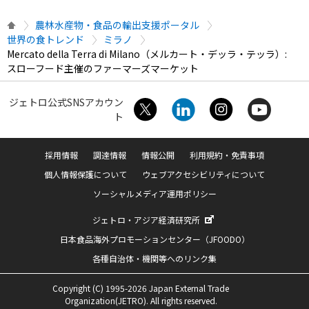
農林水産物・食品の輸出支援ポータル
世界の食トレンド
ミラノ
Mercato della Terra di Milano（メルカート・デッラ・テッラ）:
スローフード主催のファーマーズマーケット
ジェトロ公式SNSアカウン
ト
採用情報
調達情報
情報公開
利用規約・免責事項
個人情報保護について
ウェブアクセシビリティについて
ソーシャルメディア運用ポリシー
ジェトロ・アジア経済研究所
日本食品海外プロモーションセンター（JFOODO）
各種自治体・機関等へのリンク集
Copyright (C) 1995-2026 Japan External Trade
Organization(JETRO). All rights reserved.