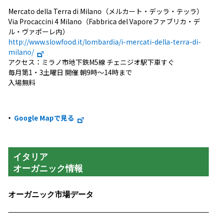
Mercato della Terra di Milano（メルカート・デッラ・テッラ）
Via Procaccini 4 Milano（Fabbrica del Vaporeファブリカ・デ
ル・ヴァポーレ内）
http://www.slowfood.it/lombardia/i-mercati-della-terra-di-
milano/
アクセス：ミラノ市地下鉄M5線 チェニジオ駅下車すぐ
毎月第1・3土曜日 開催 朝9時～14時まで
入場無料
Google Mapで見る
イタリア
オーガニック情報
オーガニック市場データ