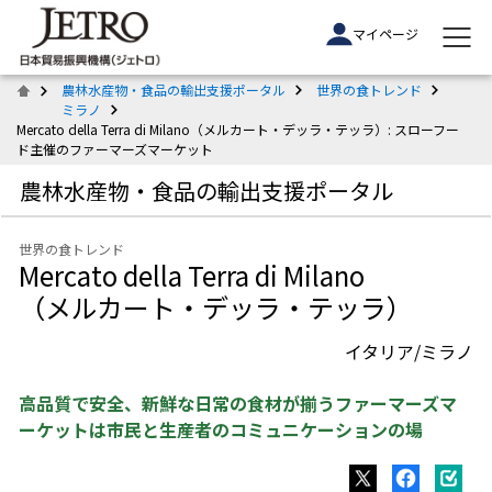
マイページ
農林水産物・食品の輸出支援ポータル
世界の食トレンド
ミラノ
Mercato della Terra di Milano（メルカート・デッラ・テッラ）: スローフー
ド主催のファーマーズマーケット
農林水産物・食品の輸出支援ポータル
世界の食トレンド
Mercato della Terra di Milano
（メルカート・デッラ・テッラ）
イタリア/ミラノ
高品質で安全、新鮮な日常の食材が揃うファーマーズマ
ーケットは市民と生産者のコミュニケーションの場