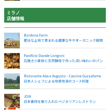
ミラノ
店舗情報
Bordona Farm
肥沃な土地で育まれる健康な牛やオーガニック穀物
Panificio Davide Longoni
石挽き小麦粉と天然酵母で作った深い味わいのパン
Ristorante Ada e Augusto - Cascina Guzzafame
日本人シェフによる地産地消のコース料理
JOIA
日本食材を取り入れたベジタリアンレストラン