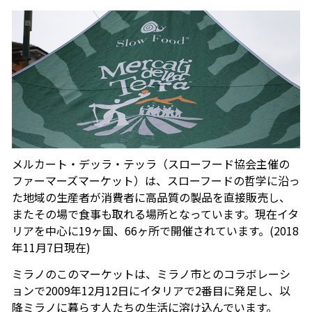
メルカート・デッラ・テッラ（スローフード協会主催の
ファーマーズマーケット）は、スローフードの哲学に沿っ
た地域の生産者が消費者に高品質の製品を直接販売し、
またその場で食事も取れる場所となっています。現在イタ
リアを中心に19ヶ国、66ヶ所で開催されています。(2018
年11月7日現在)
ミラノのこのマーケットは、ミラノ市とのコラボレーシ
ョンで2009年12月12日にイタリアで2番目に発足し、以
降ミラノに暮らす人たちの生活に溶け込んでいます。