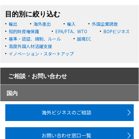
目的別に絞り込む
輸出
海外進出
輸入
外国企業誘致
知的財産権保護
EPA/FTA、WTO
BOPビジネス
基準・認証、規制、ルール
越境EC
高度外国人材活躍支援
イノベーション・スタートアップ
ご相談・お問い合わせ
国内
海外ビジネスのご相談
お問い合わせ窓口一覧