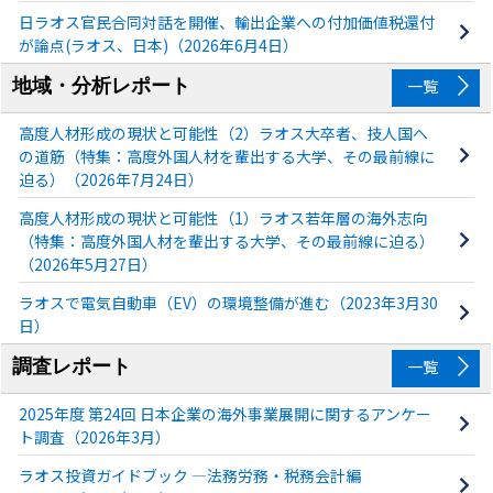
日ラオス官民合同対話を開催、輸出企業への付加価値税還付
が論点(ラオス、日本)（2026年6月4日）
地域・分析レポート
一覧
高度人材形成の現状と可能性（2）ラオス大卒者、技人国へ
の道筋（特集：高度外国人材を輩出する大学、その最前線に
迫る）（2026年7月24日）
高度人材形成の現状と可能性（1）ラオス若年層の海外志向
（特集：高度外国人材を輩出する大学、その最前線に迫る）
（2026年5月27日）
ラオスで電気自動車（EV）の環境整備が進む（2023年3月30
日）
調査レポート
一覧
2025年度 第24回 日本企業の海外事業展開に関するアンケー
ト調査（2026年3月）
ラオス投資ガイドブック ―法務労務・税務会計編