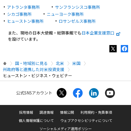
アトランタ事務所
サンフランシスコ事務所
シカゴ事務所
ニューヨーク事務所
ヒューストン事務所
ロサンゼルス事務所
また、現地の日本大使館・総領事館でも
日本企業支援窓口
を設けています。
国・地域別に見る
北米
米国
州政府等と連携した対米投資支援
ヒューストン・ビジネス・ウェビナー
公式SNSアカウント
採用情報
調達情報
情報公開
利用規約・免責事項
個人情報保護について
ウェブアクセシビリティについて
ソーシャルメディア運用ポリシー