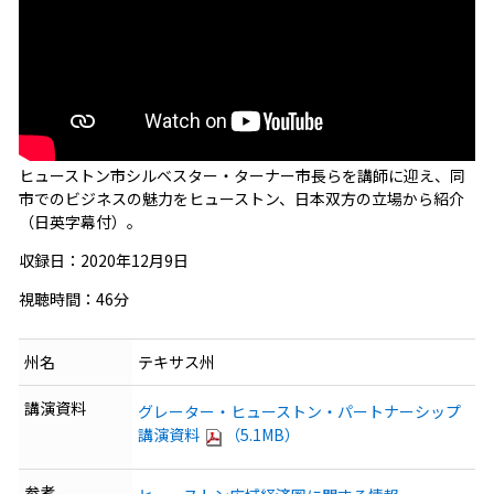
ヒューストン市シルベスター・ターナー市長らを講師に迎え、同
市でのビジネスの魅力をヒューストン、日本双方の立場から紹介
（日英字幕付）。
収録日：2020年12月9日
視聴時間：46分
州名
テキサス州
講演資料
グレーター・ヒューストン・パートナーシップ
講演資料
（5.1MB）
参考