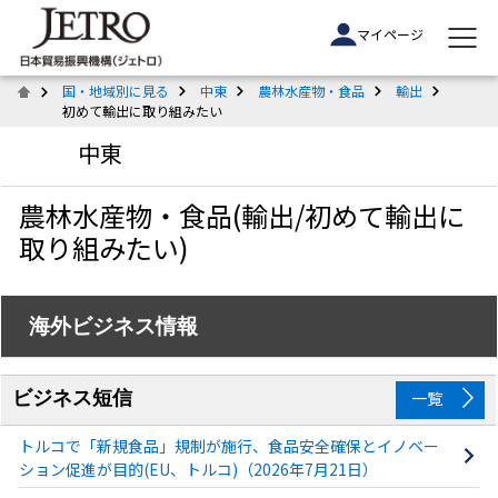
マイページ
国・地域別に見る
中東
農林水産物・食品
輸出
初めて輸出に取り組みたい
中東
農林水産物・食品(輸出/初めて輸出に
取り組みたい)
海外ビジネス情報
ビジネス短信
一覧
トルコで「新規食品」規制が施行、食品安全確保とイノベー
ション促進が目的(EU、トルコ)（2026年7月21日）