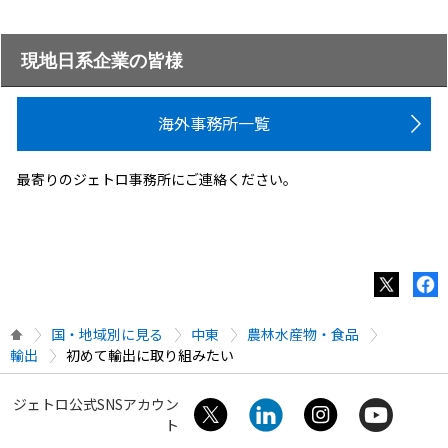
現地日系企業の皆様
海外事務所一覧
最寄りのジェトロ事務所にご連絡ください。
国・地域別に見る
中東
農林水産物・食品
輸出
初めて輸出に取り組みたい
ジェトロ公式SNSアカウン
ト