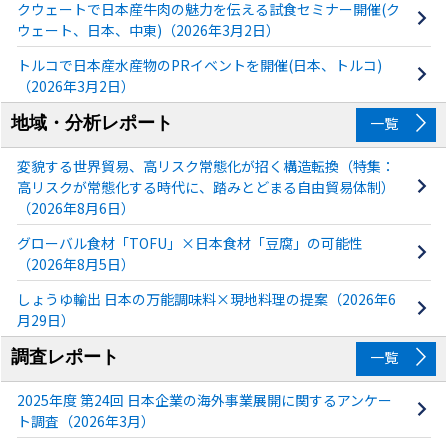
クウェートで日本産牛肉の魅力を伝える試食セミナー開催(ク
ウェート、日本、中東)（2026年3月2日）
トルコで日本産水産物のPRイベントを開催(日本、トルコ)
（2026年3月2日）
地域・分析レポート
一覧
変貌する世界貿易、高リスク常態化が招く構造転換（特集：
高リスクが常態化する時代に、踏みとどまる自由貿易体制）
（2026年8月6日）
グローバル食材「TOFU」×日本食材「豆腐」の可能性
（2026年8月5日）
しょうゆ輸出 日本の万能調味料×現地料理の提案（2026年6
月29日）
調査レポート
一覧
2025年度 第24回 日本企業の海外事業展開に関するアンケー
ト調査（2026年3月）