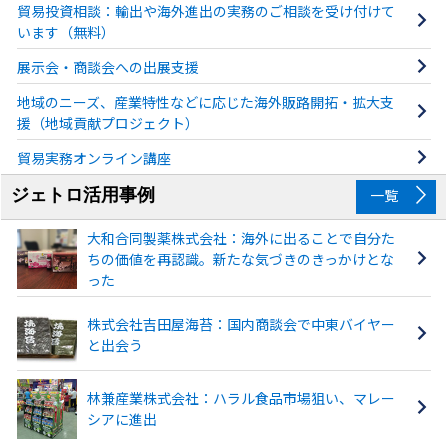
貿易投資相談：輸出や海外進出の実務のご相談を受け付けて
います（無料）
展示会・商談会への出展支援
地域のニーズ、産業特性などに応じた海外販路開拓・拡大支
援（地域貢献プロジェクト）
貿易実務オンライン講座
ジェトロ活用事例
一覧
大和合同製薬株式会社：海外に出ることで自分た
ちの価値を再認識。新たな気づきのきっかけとな
った
株式会社吉田屋海苔：国内商談会で中東バイヤー
と出会う
林兼産業株式会社：ハラル食品市場狙い、マレー
シアに進出