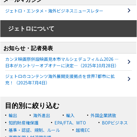
ジェトロ・エンタメ・海外ビジネスニュースレター
ジェトロについて
お知らせ・記者発表
カンヌ映画祭併設映画見本市マルシェデュフィルム2026 ―
日本がカントリーオブオナーに決定―（2025年10月28日）
ジェトロのコンテンツ海外展開支援拠点を世界7都市に拡
充！（2025年7月4日）
目的別に絞り込む
輸出
海外進出
輸入
外国企業誘致
知的財産権保護
EPA/FTA、WTO
BOPビジネス
基準・認証、規制、ルール
越境EC