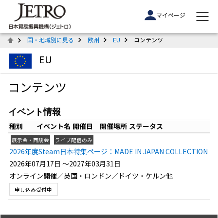
マイページ
国・地域別に見る
欧州
EU
コンテンツ
EU
コンテンツ
イベント情報
種別
イベント名
開催日
開催場所
ステータス
展示会・商談会
ライブ配信のみ
2026年度Steam日本特集ページ：MADE IN JAPAN COLLECTION
2026年07月17日 ～2027年03月31日
オンライン開催／英国・ロンドン／ドイツ・ケルン他
申し込み受付中