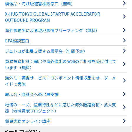
模倣品・海賊版被害相談窓口（無料）
X-HUB TOKYO GLOBAL STARTUP ACCELERATOR
OUTBOUND PROGRAM
海外事務所による現地事情ブリーフィング（無料）
EPA相談窓口
ジェトロが出展支援する展示会（年間予定）
貿易投資相談：輸出や海外進出の実務のご相談を受け付けて
います（無料）
海外ミニ調査サービス：ワンポイント情報収集をオーダーメ
イドで実施
展示会・商談会への出展支援
地域のニーズ、産業特性などに応じた海外販路開拓・拡大支
援（地域貢献プロジェクト）
貿易実務オンライン講座
メールマガジン