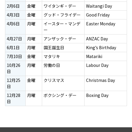
2月6日
金曜
ワイタンギ・デー
Waitangi Day
4月3日
金曜
グッド・フライデー
Good Friday
4月6日
月曜
イースター・マンデ
Easter Monday
ー
4月27日
月曜
アンザック・デー
ANZAC Day
6月1日
月曜
国王誕生日
King’s Birthday
7月10日
金曜
マタリキ
Matariki
10月26
月曜
労働の日
Labour Day
日
12月25
金曜
クリスマス
Christmas Day
日
12月28
月曜
ボクシング・デー
Boxing Day
日