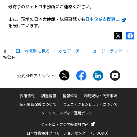
最寄りのジェトロ事務所にご連絡ください。
また、現地の日本大使館・総領事館でも
日本企業支援窓口
を設けています。
国・地域別に見る
オセアニア
ニュージーランド
祝祭日
公式SNSアカウント
採用情報
調達情報
情報公開
利用規約・免責事項
個人情報保護について
ウェブアクセシビリティについて
ソーシャルメディア運用ポリシー
ジェトロ・アジア経済研究所
日本食品海外プロモーションセンター（JFOODO）