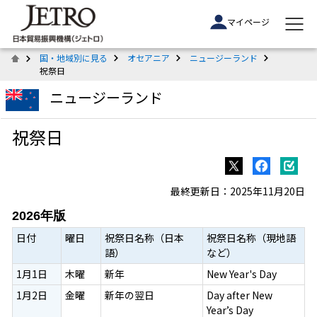
マイページ
国・地域別に見る
オセアニア
ニュージーランド
祝祭日
ニュージーランド
祝祭日
最終更新日：2025年11月20日
2026年版
日付
曜日
祝祭日名称（日本
祝祭日名称（現地語
語）
など）
1月1日
木曜
新年
New Year's Day
1月2日
金曜
新年の翌日
Day after New
Year’s Day