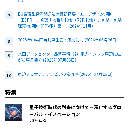
EU循環型経済関連法の最新概要‐エコデザイン規則
（ESPR）、修理する権利指令（R2R 指令）、包装・包装
廃棄物規則（PPWR）案‐（2024年11月）
2025年の中国自動車生産・販売動向 (2026年06月26日)
米国データセンター最新事情（2）電力インフラ周辺に広
がる事業機会 (2026年07月06日)
逼迫するサウジアラビアの物流網 (2026年07月16日)
特集
量子技術時代の到来に向けて－深化するグロ
ーバル・イノベーション
2026年8月