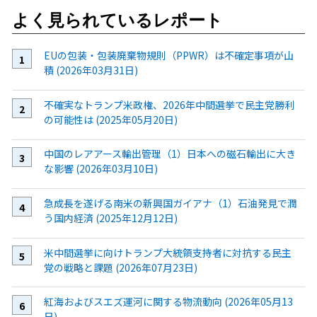
よく見られているレポート
EUの包装・包装廃棄物規則（PPWR）は不確定事項が山
積 (2026年03月31日)
不確実なトランプ米政権、2026年中間選挙で民主党勝利
の可能性は (2025年05月20日)
中国のレアアース輸出管理（1）日本への磁石輸出に大き
な影響 (2026年03月10日)
急成長を遂げる南米の新興国ガイアナ（1）石油発見で潤
う国内経済 (2025年12月12日)
米中間選挙に向けトランプ大統領支持者に対抗する民主
党の戦略と課題 (2026年07月23日)
紅海およびスエズ運河に関する物流動向 (2026年05月13
日)