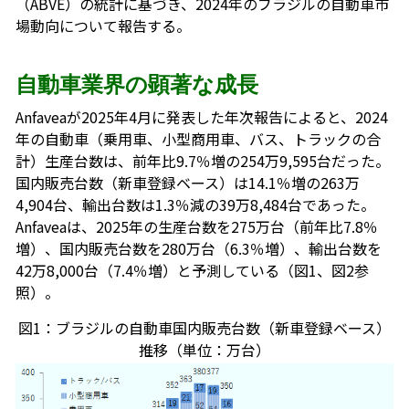
（ABVE）の統計に基づき、2024年のブラジルの自動車市
場動向について報告する。
自動車業界の顕著な成長
Anfaveaが2025年4月に発表した年次報告によると、2024
年の自動車（乗用車、小型商用車、バス、トラックの合
計）生産台数は、前年比9.7％増の254万9,595台だった。
国内販売台数（新車登録ベース）は14.1％増の263万
4,904台、輸出台数は1.3％減の39万8,484台であった。
Anfaveaは、2025年の生産台数を275万台（前年比7.8％
増）、国内販売台数を280万台（6.3％増）、輸出台数を
42万8,000台（7.4％増）と予測している（図1、図2参
照）。
図1：ブラジルの自動車国内販売台数（新車登録ベース）
推移（単位：万台）