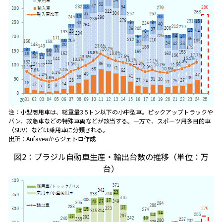
注：小型商用車は、総重量3.5トン以下の小中型車。ピックアップトラックや
バン、救急車などの特殊車両などが該当する。一方で、スポーツ用多目的車
（SUV）などは乗用車に分類される。
出所：Anfaveaからジェトロ作成
図2：ブラジル自動車生産・輸出台数の推移（単位：万
台）