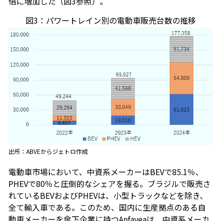
倍に増加した（図3参照）。
図3：パワートレイン別の電動車販売台数の推移
出所：ABVEからジェトロ作成
電動車市場において、中資系メーカーはBEVで85.1％、
PHEVで80％と圧倒的なシェアを握る。ブラジルで販売さ
れているBEVおよびPHEVは、小型トラックなどを除き、
全て輸入車である。このため、国内に生産拠点のある自
動車メーカーを傘下企業に持つAnfaveaは、中資系メーカ