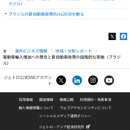
ラジル）
ブラジルの新自動車政策Rota2030を斬る
海外ビジネス情報
地域・分析レポート
電動車輸入増加への懸念と新自動車政策の段階的な実施（ブラジ
ル）
ジェトロ公式SNSアカウン
ト
採用情報
調達情報
情報公開
利用規約・免責事項
個人情報保護について
ウェブアクセシビリティについて
ソーシャルメディア運用ポリシー
ジェトロ・アジア経済研究所