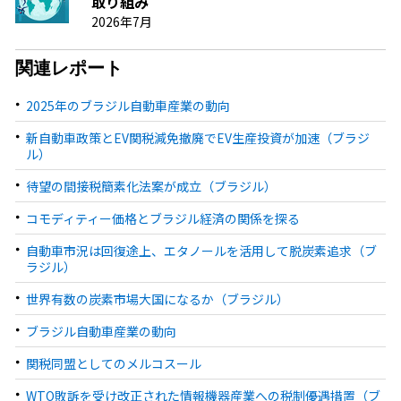
取り組み
2026年7月
関連レポート
2025年のブラジル自動車産業の動向
新自動車政策とEV関税減免撤廃でEV生産投資が加速（ブラジ
ル）
待望の間接税簡素化法案が成立（ブラジル）
コモディティー価格とブラジル経済の関係を探る
自動車市況は回復途上、エタノールを活用して脱炭素追求（ブ
ラジル）
世界有数の炭素市場大国になるか（ブラジル）
ブラジル自動車産業の動向
関税同盟としてのメルコスール
WTO敗訴を受け改正された情報機器産業への税制優遇措置（ブ