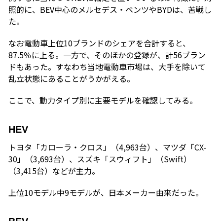
照的に、BEV中心のメルセデス・ベンツやBYDは、苦戦し
た。
なお電動車上位10ブランドのシェアを合計すると、
87.5％に上る。一方で、そのほかの登録が、計56ブラン
ドもあった。すなわち当地電動車市場は、大手を除いて
乱立状態にあることがうかがえる。
ここで、動力タイプ別に主要モデルを確認してみる。
HEV
トヨタ「カローラ・クロス」（4,963台）、マツダ「CX-
30」（3,693台）、スズキ「スウィフト」（Swift）
（3,415台）などが主力。
上位10モデル中9モデルが、日本メーカー由来だった。