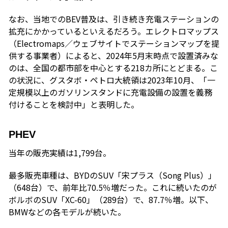
なお、当地でのBEV普及は、引き続き充電ステーションの
拡充にかかっているといえるだろう。エレクトロマップス
（Electromaps／ウェブサイトでステーションマップを提
供する事業者）によると、2024年5月末時点で設置済みな
のは、全国の都市部を中心とする218カ所にとどまる。こ
の状況に、グスタボ・ペトロ大統領は2023年10月、「一
定規模以上のガソリンスタンドに充電設備の設置を義務
付けることを検討中」と表明した。
PHEV
当年の販売実績は1,799台。
最多販売車種は、BYDのSUV「宋プラス（Song Plus）」
（648台）で、前年比70.5％増だった。これに続いたのが
ボルボのSUV「XC-60」（289台）で、87.7％増。以下、
BMWなどの各モデルが続いた。