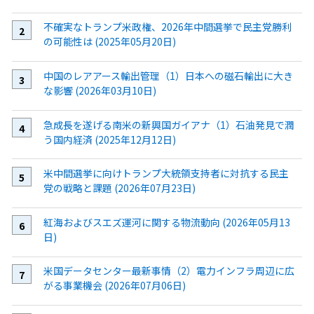
不確実なトランプ米政権、2026年中間選挙で民主党勝利
の可能性は (2025年05月20日)
中国のレアアース輸出管理（1）日本への磁石輸出に大き
な影響 (2026年03月10日)
急成長を遂げる南米の新興国ガイアナ（1）石油発見で潤
う国内経済 (2025年12月12日)
米中間選挙に向けトランプ大統領支持者に対抗する民主
党の戦略と課題 (2026年07月23日)
紅海およびスエズ運河に関する物流動向 (2026年05月13
日)
米国データセンター最新事情（2）電力インフラ周辺に広
がる事業機会 (2026年07月06日)