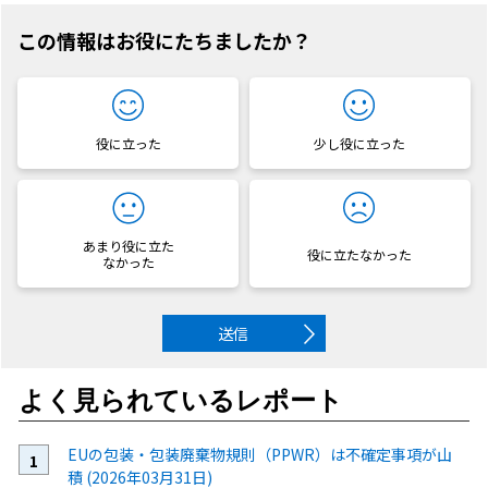
この情報はお役にたちましたか？
役に立った
少し役に立った
あまり役に立た
役に立たなかった
なかった
送信
よく見られているレポート
EUの包装・包装廃棄物規則（PPWR）は不確定事項が山
積 (2026年03月31日)