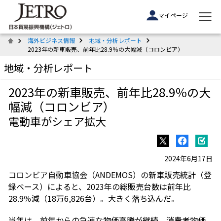
マイページ
海外ビジネス情報
地域・分析レポート
2023年の新車販売、前年比28.9％の大幅減（コロンビア）
地域・分析レポート
2023年の新車販売、前年比28.9％の大
幅減（コロンビア）
電動車がシェア拡大
2024年6月17日
コロンビア自動車協会（ANDEMOS）の新車販売統計（登
録ベース）によると、2023年の総販売台数は前年比
28.9％減（18万6,826台）。大きく落ち込んだ。
当年は、前年からの急速な物価高騰が継続。消費者物価