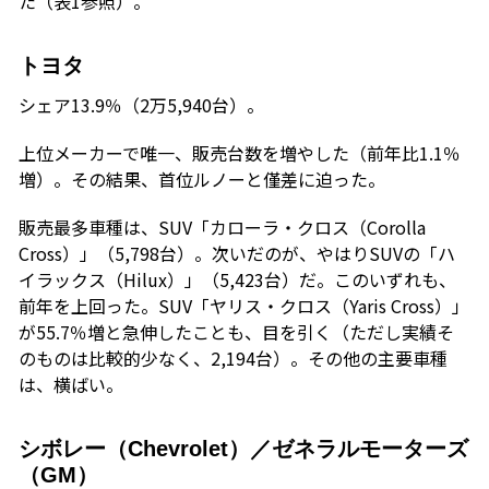
た（表1参照）。
トヨタ
シェア13.9％（2万5,940台）。
上位メーカーで唯一、販売台数を増やした（前年比1.1％
増）。その結果、首位ルノーと僅差に迫った。
販売最多車種は、SUV「カローラ・クロス（Corolla
Cross）」（5,798台）。次いだのが、やはりSUVの「ハ
イラックス（Hilux）」（5,423台）だ。このいずれも、
前年を上回った。SUV「ヤリス・クロス（Yaris Cross）」
が55.7％増と急伸したことも、目を引く（ただし実績そ
のものは比較的少なく、2,194台）。その他の主要車種
は、横ばい。
シボレー（Chevrolet）／ゼネラルモーターズ
（GM）