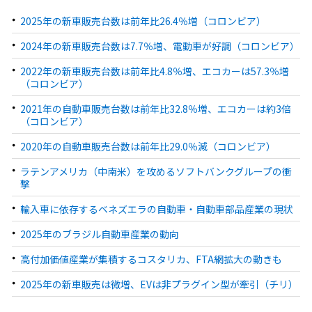
2025年の新車販売台数は前年比26.4％増（コロンビア）
2024年の新車販売台数は7.7％増、電動車が好調（コロンビア）
2022年の新車販売台数は前年比4.8％増、エコカーは57.3％増
（コロンビア）
2021年の自動車販売台数は前年比32.8％増、エコカーは約3倍
（コロンビア）
2020年の自動車販売台数は前年比29.0％減（コロンビア）
ラテンアメリカ（中南米）を攻めるソフトバンクグループの衝
撃
輸入車に依存するベネズエラの自動車・自動車部品産業の現状
2025年のブラジル自動車産業の動向
高付加価値産業が集積するコスタリカ、FTA網拡大の動きも
2025年の新車販売は微増、EVは非プラグイン型が牽引（チリ）