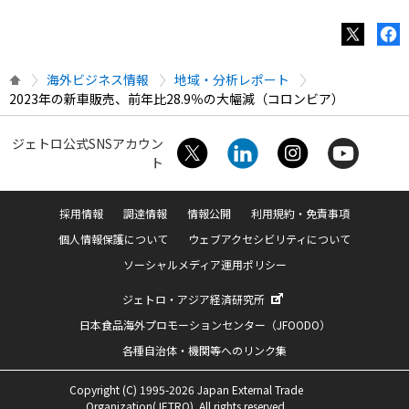
海外ビジネス情報
地域・分析レポート
2023年の新車販売、前年比28.9％の大幅減（コロンビア）
ジェトロ公式SNSアカウン
ト
採用情報
調達情報
情報公開
利用規約・免責事項
個人情報保護について
ウェブアクセシビリティについて
ソーシャルメディア運用ポリシー
ジェトロ・アジア経済研究所
日本食品海外プロモーションセンター（JFOODO）
各種自治体・機関等へのリンク集
Copyright (C) 1995-2026 Japan External Trade
Organization(JETRO). All rights reserved.