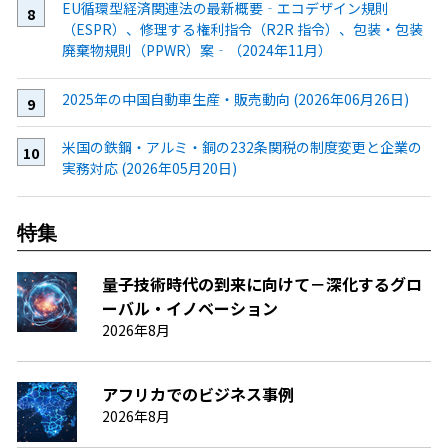
EU循環型経済関連法の最新概要‐エコデザイン規則
（ESPR）、修理する権利指令（R2R 指令）、包装・包装
廃棄物規則（PPWR）案‐（2024年11月）
2025年の中国自動車生産・販売動向 (2026年06月26日)
米国の鉄鋼・アルミ・銅の232条関税の制度変更と企業の
実務対応 (2026年05月20日)
特集
量子技術時代の到来に向けて－深化するグロ
ーバル・イノベーション
2026年8月
アフリカでのビジネス事例
2026年8月