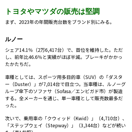
トヨタやマツダの販売は堅調
まず、2023年の年間販売台数をブランド別にみる。
ルノー
シェア14.1％（2万6,417台）で、首位を維持した。ただ
し、前年比46.6％と実績がほぼ半減。ブレーキがかかっ
たかたちだ。
車種としては、スポーツ用多目的車（SUV）の「ダスタ
ー（Duster）」が7,014台で目立つ。当車種は、ルノーグ
ループ傘下のソファサ（Sofasa／エンビガド市）が製造
する。全メーカーを通じ、単一車種として販売数最多だ
った。
次いで、乗用車の「クウィッド（Kwid）」（4,710台）、
「ステップウェイ（Stepway）」（3,344台）などが続い