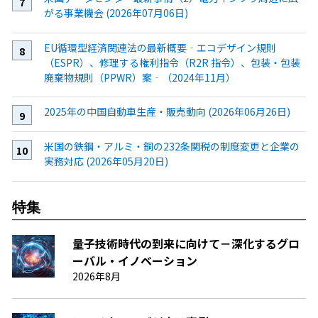
がる事業機会 (2026年07月06日)
EU循環型経済関連法の最新概要‐エコデザイン規則
（ESPR）、修理する権利指令（R2R 指令）、包装・包装
廃棄物規則（PPWR）案‐（2024年11月）
2025年の中国自動車生産・販売動向 (2026年06月26日)
米国の鉄鋼・アルミ・銅の232条関税の制度変更と企業の
実務対応 (2026年05月20日)
特集
量子技術時代の到来に向けて－深化するグロ
ーバル・イノベーション
2026年8月