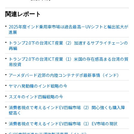
関連レポート
2025年度インド乗用車市場は過去最高－UVシフトと輸出拡大が
進展
トランプ2.0下の台湾ICT産業（2）加速するサプライチェーンの
再編
トランプ2.0下の台湾ICT産業（1）米国の存在感高まる台湾の貿
易投資
アーメダバード近郊の内陸コンテナデポ最新事情（インド）
ヤマハ発動機のインド戦略の今
スズキのインド四輪戦略の今
消費者視点で考えるインドEV四輪市場（2）関心強くも購入障
壁高く
消費者視点で考えるインドEV四輪市場（1）EV市場の現状