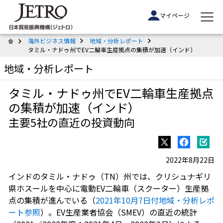
マイページ
海外ビジネス情報
地域・分析レポート
タミル・ナドゥ州でEV二輪車生産拠点の集積が加速（インド）
地域・分析レポート
タミル・ナドゥ州でEV二輪車生産拠点
の集積が加速（インド）
主要5社の直近の投資動向
2022年8月22日
インドのタミル・ナドゥ（TN）州では、クリシュナギリ
県ホスールを中心に電動EV二輪車（スクーター）生産拠
点の集積が進んでいる（
2021年10月7日付地域・分析レポ
ート参照
）。EV生産業者協会（SMEV）の直近の統計