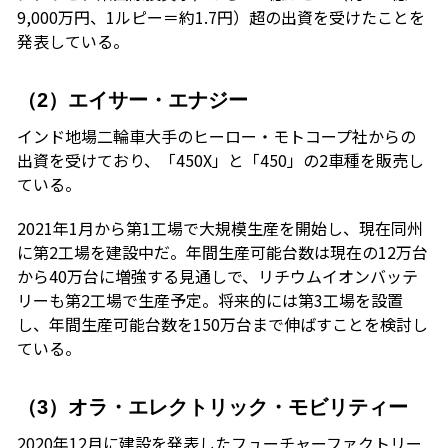
9,000万円、1ルピー＝約1.7円）超の出資を受けたことを
発表している。
（2）エイサー・エナジー
インド地場二輪車大手のヒーロー・モトコープ社からの
出資を受けており、「450X」と「450」の2車種を販売し
ている。
2021年1月から第1工場で大規模生産を開始し、現在同州
に第2工場を建設中だ。年間生産可能台数は現在の12万台
から40万台に増強する見通しで、リチウムイオンバッテ
リーも第2工場で生産予定。将来的には第3工場を設置
し、年間生産可能台数を150万台まで伸ばすことを検討し
ている。
（3）オラ・エレクトリック・モビリティー
2020年12月に建設を発表したフューチャーファクトリー