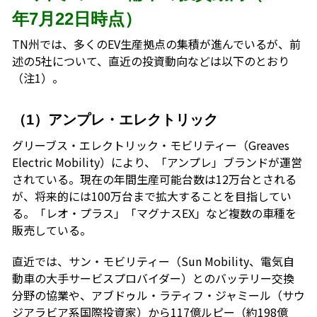
年7月22日時点）
TN州では、多くのEV生産拠点の集積が進んでいるが、前
述の5社について、直近の投資動向などは以下のとおり
（注1）。
（1）アンプレ・エレクトリック
グリーブス・エレクトリック・モビリティー（Greaves
Electric Mobility）により、「アンプレ」ブランドが運営
されている。現在の年間生産可能台数は12万台とされる
が、将来的には100万台まで拡大することを目指してい
る。「レオ・プラス」「マグナスEX」など複数の車種を
販売している。
直近では、サン・モビリティー（Sun Mobility、電気自
動車の大手サービスプロバイダー）とのバッテリー交換
分野の協業や、アブドゥル・ラティフ・ジャミール（サウ
ジアラビア系国際投資家）から117億ルピー（約198億