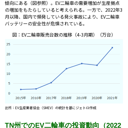
傾向にある（図参照）。EV二輪車の需要増加が生産拠点
の増加をもたらしていると考えられる。一方で、2022年3
月以降、国内で頻発している発火事故により、EV二輪車
バッテリーの安全性が危惧されている。
図：EV二輪車販売台数の推移（4-3月期）（万台）
出所：EV生産業者協会（SMEV）の統計を基にジェトロ作成
TN州でのEV二輪車の投資動向（2022