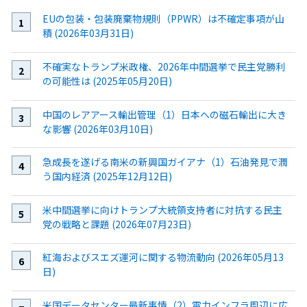
EUの包装・包装廃棄物規則（PPWR）は不確定事項が山
積 (2026年03月31日)
不確実なトランプ米政権、2026年中間選挙で民主党勝利
の可能性は (2025年05月20日)
中国のレアアース輸出管理（1）日本への磁石輸出に大き
な影響 (2026年03月10日)
急成長を遂げる南米の新興国ガイアナ（1）石油発見で潤
う国内経済 (2025年12月12日)
米中間選挙に向けトランプ大統領支持者に対抗する民主
党の戦略と課題 (2026年07月23日)
紅海およびスエズ運河に関する物流動向 (2026年05月13
日)
米国データセンター最新事情（2）電力インフラ周辺に広