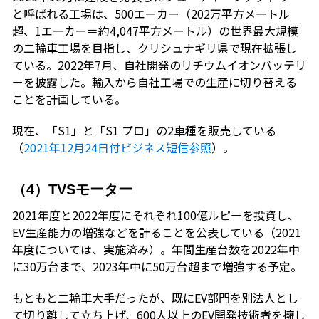
と呼ばれる工場は、500エーカー（202万平方メートル
超、1エーカー＝約4,047平方メートル）の世界最大規模
の二輪車工場を目指し、クリシュナギリ県で現在拡張し
ている。2022年7月、自社開発のリチウムイオンバッテリ
ーを披露した。輸入から自社工場での生産に切り替える
ことを計画している。
現在、「S1」と「S1 プロ」の2車種を販売している
（
2021年12月24日付ビジネス短信参照
）。
（4）TVSモーター
2021年度と2022年度にそれぞれ100億ルピーを投資し、
EV生産能力の増強などを計ることを公表している（2021
年度については、実施済み）。年間生産台数を2022年中
に30万台まで、2023年中に50万台超まで増強する予定。
もともと二輪車大手だったが、既にEV部門を別法人とし
て切り離して立ち上げ、600人以上のEV開発技術者を擁し