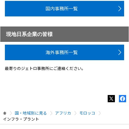
国内事務所一覧
現地日系企業の皆様
海外事務所一覧
最寄りのジェトロ事務所にご連絡ください。
国・地域別に見る
アフリカ
モロッコ
インフラ・プラント