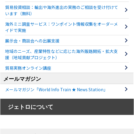
貿易投資相談：輸出や海外進出の実務のご相談を受け付けて
います（無料）
海外ミニ調査サービス：ワンポイント情報収集をオーダーメ
イドで実施
展示会・商談会への出展支援
地域のニーズ、産業特性などに応じた海外販路開拓・拡大支
援（地域貢献プロジェクト）
貿易実務オンライン講座
メールマガジン
メールマガジン「World Info Train ★ News Station」
ジェトロについて