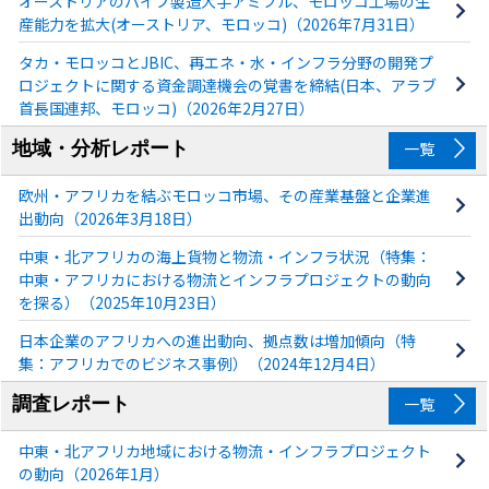
オーストリアのパイプ製造大手アミブル、モロッコ工場の生
産能力を拡大(オーストリア、モロッコ)（2026年7月31日）
タカ・モロッコとJBIC、再エネ・水・インフラ分野の開発プ
ロジェクトに関する資金調達機会の覚書を締結(日本、アラブ
首長国連邦、モロッコ)（2026年2月27日）
地域・分析レポート
一覧
欧州・アフリカを結ぶモロッコ市場、その産業基盤と企業進
出動向（2026年3月18日）
中東・北アフリカの海上貨物と物流・インフラ状況（特集：
中東・アフリカにおける物流とインフラプロジェクトの動向
を探る）（2025年10月23日）
日本企業のアフリカへの進出動向、拠点数は増加傾向（特
集：アフリカでのビジネス事例）（2024年12月4日）
調査レポート
一覧
中東・北アフリカ地域における物流・インフラプロジェクト
の動向（2026年1月）