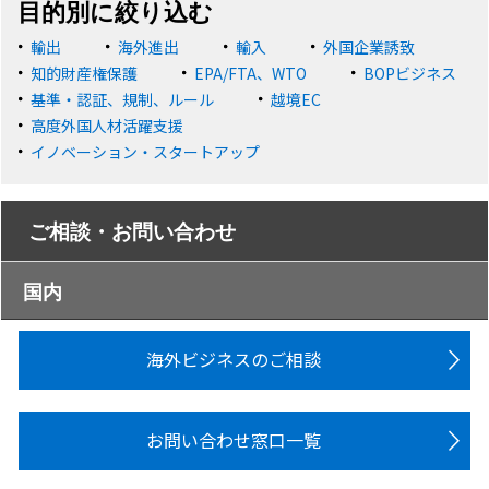
目的別に絞り込む
輸出
海外進出
輸入
外国企業誘致
知的財産権保護
EPA/FTA、WTO
BOPビジネス
基準・認証、規制、ルール
越境EC
高度外国人材活躍支援
イノベーション・スタートアップ
ご相談・お問い合わせ
国内
海外ビジネスのご相談
お問い合わせ窓口一覧