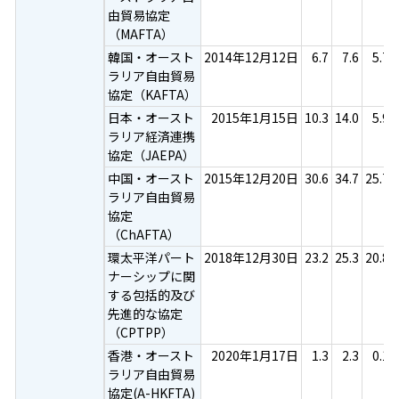
由貿易協定
（MAFTA）
韓国・オースト
2014年12月12日
6.7
7.6
5.7
ラリア自由貿易
協定（KAFTA）
日本・オースト
2015年1月15日
10.3
14.0
5.9
ラリア経済連携
協定（JAEPA）
中国・オースト
2015年12月20日
30.6
34.7
25.7
ラリア自由貿易
協定
（ChAFTA）
環太平洋パート
2018年12月30日
23.2
25.3
20.8
ナーシップに関
する包括的及び
先進的な協定
（CPTPP）
香港・オースト
2020年1月17日
1.3
2.3
0.1
ラリア自由貿易
協定(A-HKFTA)