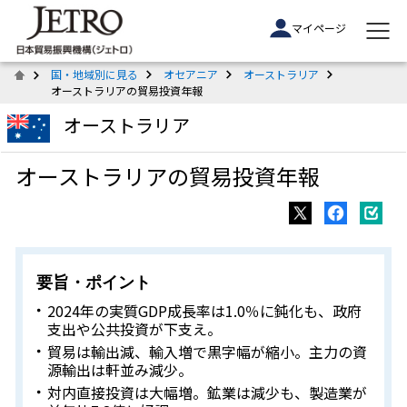
マイページ
国・地域別に見る
オセアニア
オーストラリア
オーストラリアの貿易投資年報
オーストラリア
オーストラリアの貿易投資年報
要旨・ポイント
2024年の実質GDP成長率は1.0％に鈍化も、政府
支出や公共投資が下支え。
貿易は輸出減、輸入増で黒字幅が縮小。主力の資
源輸出は軒並み減少。
対内直接投資は大幅増。鉱業は減少も、製造業が