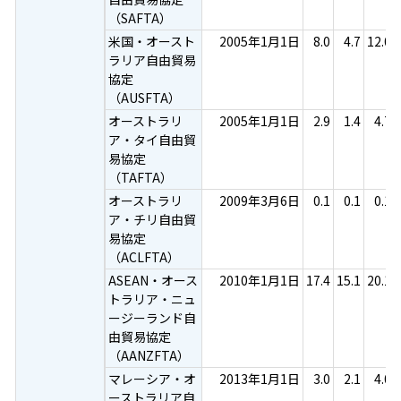
（SAFTA）
米国・オースト
2005年1月1日
8.0
4.7
12.0
ラリア自由貿易
協定
（AUSFTA）
オーストラリ
2005年1月1日
2.9
1.4
4.7
ア・タイ自由貿
易協定
（TAFTA）
オーストラリ
2009年3月6日
0.1
0.1
0.1
ア・チリ自由貿
易協定
（ACLFTA）
ASEAN・オース
2010年1月1日
17.4
15.1
20.1
トラリア・ニュ
ージーランド自
由貿易協定
（AANZFTA）
マレーシア・オ
2013年1月1日
3.0
2.1
4.0
ーストラリア自