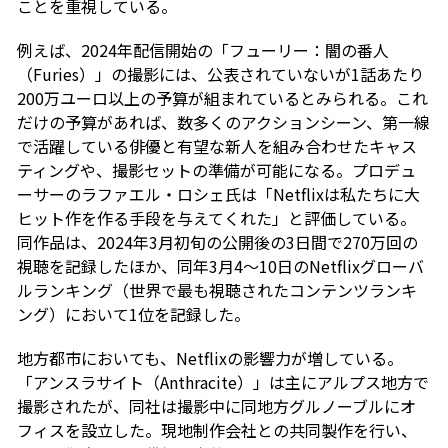
ことを重視している。
例えば、2024年配信開始の「フューリー：闇の番人
（Furies）」の撮影には、公表されていないが1話あたり
200万ユーロ以上の予算が組まれているとみられる。これ
だけの予算があれば、数多くのアクションシーン、第一線
で活躍している俳優と有望な新人を組み合わせたキャス
ティングや、撮影セットの準備が可能になる。プロデュ
ーサーのラファエル・ロシェ氏は「Netflixは私たちに大
ヒット作を作る手段を与えてくれた」と評価している。
同作品は、2024年3月初旬の公開後の3日間で270万回の
視聴を記録したほか、同年3月4～10日のNetflixグローバ
ルランキング（世界で最も視聴されたコンテンツランキ
ング）において1位を記録した。
地方都市においても、Netflixの影響力が増している。
「アンスラサイト（Anthracite）」は主にアルプス地方で
撮影されたが、同社は撮影中に同地方グルノーブルにオ
フィスを設立した。現地制作会社との共同製作を行い、