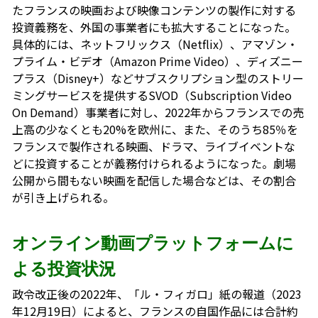
たフランスの映画および映像コンテンツの製作に対する
投資義務を、外国の事業者にも拡大することになった。
具体的には、ネットフリックス（Netflix）、アマゾン・
プライム・ビデオ（Amazon Prime Video）、ディズニー
プラス（Disney+）などサブスクリプション型のストリー
ミングサービスを提供するSVOD（Subscription Video
On Demand）事業者に対し、2022年からフランスでの売
上高の少なくとも20%を欧州に、また、そのうち85％を
フランスで製作される映画、ドラマ、ライブイベントな
どに投資することが義務付けられるようになった。劇場
公開から間もない映画を配信した場合などは、その割合
が引き上げられる。
オンライン動画プラットフォームに
よる投資状況
政令改正後の2022年、「ル・フィガロ」紙の報道（2023
年12月19日）によると、フランスの自国作品には合計約