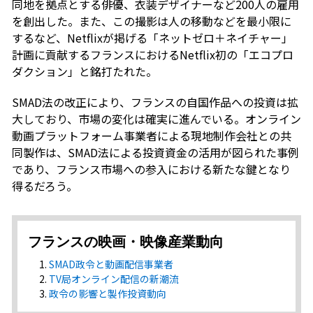
同地を拠点とする俳優、衣装デザイナーなど200人の雇用
を創出した。また、この撮影は人の移動などを最小限に
するなど、Netflixが掲げる「ネットゼロ＋ネイチャー」
計画に貢献するフランスにおけるNetflix初の「エコプロ
ダクション」と銘打たれた。
SMAD法の改正により、フランスの自国作品への投資は拡
大しており、市場の変化は確実に進んでいる。オンライン
動画プラットフォーム事業者による現地制作会社との共
同製作は、SMAD法による投資資金の活用が図られた事例
であり、フランス市場への参入における新たな鍵となり
得るだろう。
フランスの映画・映像産業動向
SMAD政令と動画配信事業者
TV局オンライン配信の新潮流
政令の影響と製作投資動向