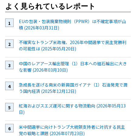
よく見られているレポート
EUの包装・包装廃棄物規則（PPWR）は不確定事項が山
積 (2026年03月31日)
不確実なトランプ米政権、2026年中間選挙で民主党勝利
の可能性は (2025年05月20日)
中国のレアアース輸出管理（1）日本への磁石輸出に大き
な影響 (2026年03月10日)
急成長を遂げる南米の新興国ガイアナ（1）石油発見で潤
う国内経済 (2025年12月12日)
紅海およびスエズ運河に関する物流動向 (2026年05月13
日)
米中間選挙に向けトランプ大統領支持者に対抗する民主
党の戦略と課題 (2026年07月23日)