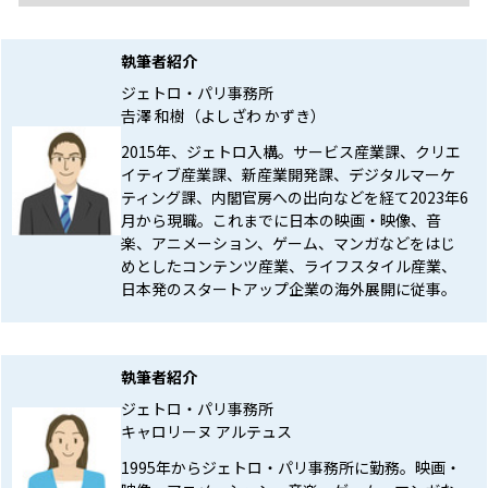
執筆者紹介
ジェトロ・パリ事務所
𠮷澤 和樹（よしざわ かずき）
2015年、ジェトロ入構。サービス産業課、クリエ
イティブ産業課、新産業開発課、デジタルマーケ
ティング課、内閣官房への出向などを経て2023年6
月から現職。これまでに日本の映画・映像、音
楽、アニメーション、ゲーム、マンガなどをはじ
めとしたコンテンツ産業、ライフスタイル産業、
日本発のスタートアップ企業の海外展開に従事。
執筆者紹介
ジェトロ・パリ事務所
キャロリーヌ アルテュス
1995年からジェトロ・パリ事務所に勤務。映画・