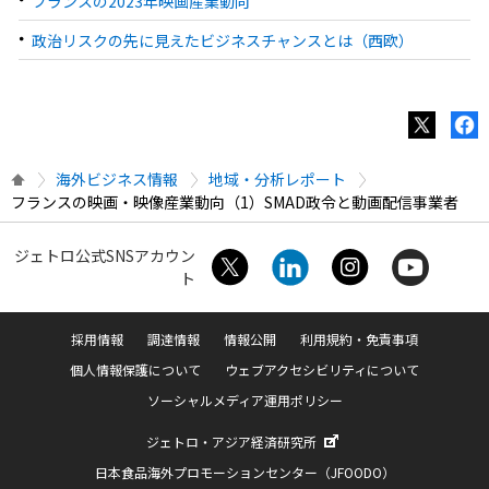
フランスの2023年映画産業動向
政治リスクの先に見えたビジネスチャンスとは（西欧）
海外ビジネス情報
地域・分析レポート
フランスの映画・映像産業動向（1）SMAD政令と動画配信事業者
ジェトロ公式SNSアカウン
ト
採用情報
調達情報
情報公開
利用規約・免責事項
個人情報保護について
ウェブアクセシビリティについて
ソーシャルメディア運用ポリシー
ジェトロ・アジア経済研究所
日本食品海外プロモーションセンター（JFOODO）