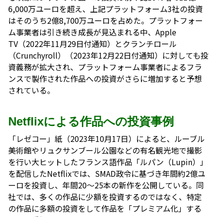
6,000万ユーロを超え、上記プラットフォーム3社の投資
はそのうち2億8,700万ユーロを占めた。プラットフォー
ム事業者は引き続き成長が見込まれる中、Apple
TV（2022年11月29日付通知）とクランチロール
（Crunchyroll）（2023年12月22日付通知）に対しても投
資義務が拡大され、プラットフォーム事業者によるフラ
ンスで製作された作品への投資がさらに増加すると予想
されている。
Netflixによる作品への投資事例
「レゼコー」紙（2023年10月17日）によると、ルーブル
美術館やリュクサンブール公園などの有名観光地で撮影
を行い大ヒットしたフランス語作品「ルパン（Lupin）」
を配信したNetflixでは、SMAD政令に基づき年間約2億ユ
ーロを投資し、年間20～25本の新作を公開している。同
社では、多くの作品に少額を投資するのではなく、特定
の作品に多額の投資をして作品を「プレミアム化」する