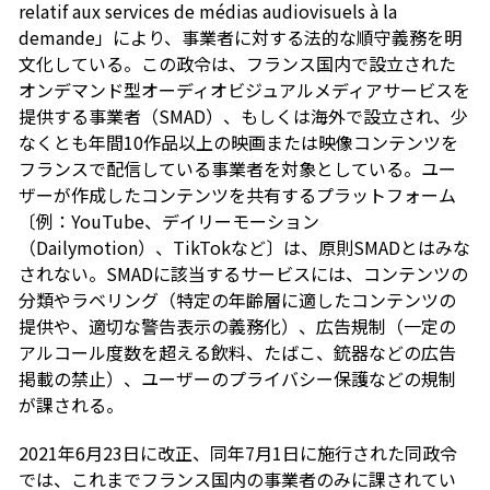
relatif aux services de médias audiovisuels à la
demande」により、事業者に対する法的な順守義務を明
文化している。この政令は、フランス国内で設立された
オンデマンド型オーディオビジュアルメディアサービスを
提供する事業者（SMAD）、もしくは海外で設立され、少
なくとも年間10作品以上の映画または映像コンテンツを
フランスで配信している事業者を対象としている。ユー
ザーが作成したコンテンツを共有するプラットフォーム
〔例：YouTube、デイリーモーション
（Dailymotion）、TikTokなど〕は、原則SMADとはみな
されない。SMADに該当するサービスには、コンテンツの
分類やラベリング（特定の年齢層に適したコンテンツの
提供や、適切な警告表示の義務化）、広告規制（一定の
アルコール度数を超える飲料、たばこ、銃器などの広告
掲載の禁止）、ユーザーのプライバシー保護などの規制
が課される。
2021年6月23日に改正、同年7月1日に施行された同政令
では、これまでフランス国内の事業者のみに課されてい