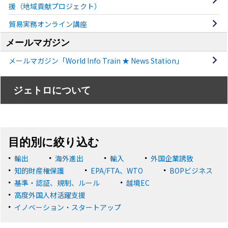
援（地域貢献プロジェクト）
貿易実務オンライン講座
メールマガジン
メールマガジン「World Info Train ★ News Station」
ジェトロについて
目的別に絞り込む
輸出
海外進出
輸入
外国企業誘致
知的財産権保護
EPA/FTA、WTO
BOPビジネス
基準・認証、規制、ルール
越境EC
高度外国人材活躍支援
イノベーション・スタートアップ