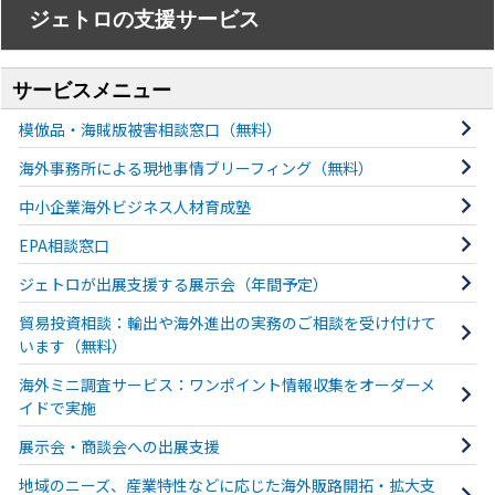
ジェトロの支援サービス
サービスメニュー
模倣品・海賊版被害相談窓口（無料）
海外事務所による現地事情ブリーフィング（無料）
中⼩企業海外ビジネス⼈材育成塾
EPA相談窓口
ジェトロが出展支援する展示会（年間予定）
貿易投資相談：輸出や海外進出の実務のご相談を受け付けて
います（無料）
海外ミニ調査サービス：ワンポイント情報収集をオーダーメ
イドで実施
展示会・商談会への出展支援
地域のニーズ、産業特性などに応じた海外販路開拓・拡大支