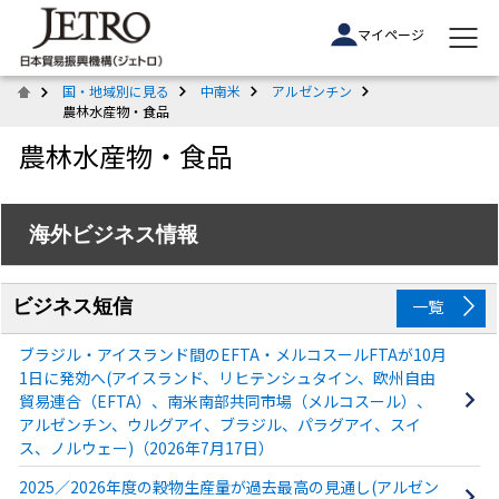
マイページ
国・地域別に見る
中南米
アルゼンチン
農林水産物・食品
農林水産物・食品
海外ビジネス情報
ビジネス短信
一覧
ブラジル・アイスランド間のEFTA・メルコスールFTAが10月
1日に発効へ(アイスランド、リヒテンシュタイン、欧州自由
貿易連合（EFTA）、南米南部共同市場（メルコスール）、
アルゼンチン、ウルグアイ、ブラジル、パラグアイ、スイ
ス、ノルウェー)（2026年7月17日）
2025／2026年度の穀物生産量が過去最高の見通し(アルゼン