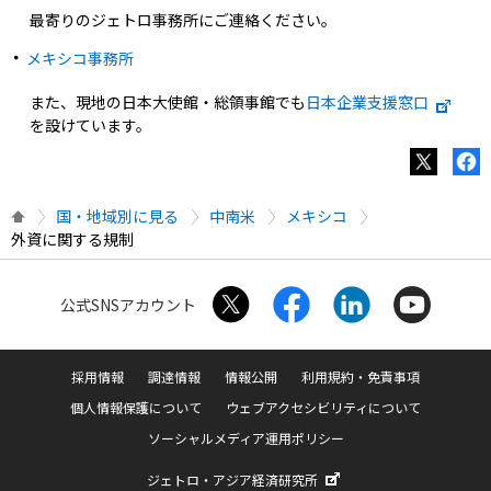
最寄りのジェトロ事務所にご連絡ください。
メキシコ事務所
また、現地の日本大使館・総領事館でも
日本企業支援窓口
を設けています。
国・地域別に見る
中南米
メキシコ
外資に関する規制
公式SNSアカウント
採用情報
調達情報
情報公開
利用規約・免責事項
個人情報保護について
ウェブアクセシビリティについて
ソーシャルメディア運用ポリシー
ジェトロ・アジア経済研究所