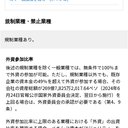
規制業種・禁止業種
規制業種あり。
外資参加比率
後述の規制業種を除く一般業種では、無条件で100％ま
で外資の参加が可能。ただし、規制業種以外でも、既存
企業の資本金の49％を超えて外資が参加する場合、その
会社の資産総額が269億7,825万2,017.64ペソ（2024年6
月24日官報公示国家外資委員会決定、翌日から施行）を
上回る場合は、外資委員会の承認が必要である（第4、9
条）。
外資参加比率に上限のある業種における「外資」の出資
比率を算定する場合、メキシコ資本がマジョリティーを