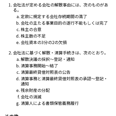
会社法が定める会社の解散事由には、次のものがあ
る。
定款に規定する会社存続期間の満了
会社の主たる事業目的の遂行不能もしくは完了
株主の合意
株主数の不足
会社資本の3分の2の欠損
会社法に基づく解散・清算手続きは、次のとおり。
解散決議の採択～登記・通知
清算事務開始～結了
清算最終貸借対照表の公告
清算事務と清算最終貸借対照表の承認～登記・
通知
残余財産の分配
会社の消滅
清算人による書類保管義務履行