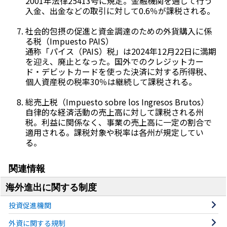
2001年法律25413号に規定。金融機関を通じて行う
入金、出金などの取引に対して0.6％が課税される。
社会的包摂の促進と資金調達のための外貨購入に係
る税（
Impuesto PAIS
）
通称「パイス（PAIS）税」は2024年12月22日に満期
を迎え、廃止となった。国外でのクレジットカー
ド・デビットカードを使った決済に対する所得税、
個人資産税の税率30％は継続して課税される。
総売上税（
Impuesto sobre los Ingresos Brutos
）
自律的な経済活動の売上高に対して課税される州
税。利益に関係なく、事業の売上高に一定の割合で
適用される。課税対象や税率は各州が規定してい
る。
関連情報
海外進出に関する制度
投資促進機関
外資に関する規制