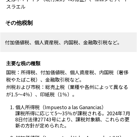
スラエル
その他税制
付加価値税、個人資産税、内国税、金融取引税など。
主要な税の種類
国税：所得税、付加価値税、個人資産税、内国税（奢侈
税やたばこ税）、金融取引税など。
州税および市税：総売上税（業種や各州によって異なる
が1.5～4％）、印紙税（1％）。
個人所得税（
Impuesto a las Ganancias
）
課税所得に応じて5～35％が課税される。2024年7月
8日付法律27743号により、課税対象額、これらの更
新の方針が定められた。