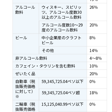
アルコール
ウィスキー、スピリッ
26％
飲料
ツ、アルコール度数30
以上のアルコール飲料
アルコール度数10～29
20％
度のアルコール飲料
ビール
中小企業産のクラフト
8％
ビール
その他
14％
非アルコール飲料
4～8％
カフェイン・タウリンを含む飲料
10％
ぜいたく品
20％
自動車（税
59,345,725.04ペソ以下
0％
抜販売価格
に対して）
59,345,725.04ペソ超
18％
※
二輪車（税
15,125,040.99ペソ以下
0％
抜販売価格