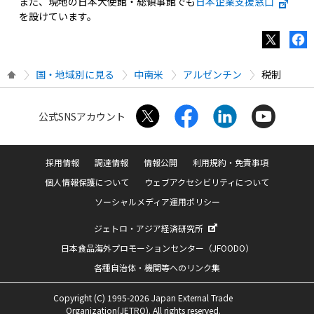
また、現地の日本大使館・総領事館でも
日本企業支援窓口
を設けています。
国・地域別に見る
中南米
アルゼンチン
税制
公式SNSアカウント
採用情報
調達情報
情報公開
利用規約・免責事項
個人情報保護について
ウェブアクセシビリティについて
ソーシャルメディア運用ポリシー
ジェトロ・アジア経済研究所
日本食品海外プロモーションセンター（JFOODO）
各種自治体・機関等へのリンク集
Copyright (C) 1995-2026 Japan External Trade
Organization(JETRO). All rights reserved.