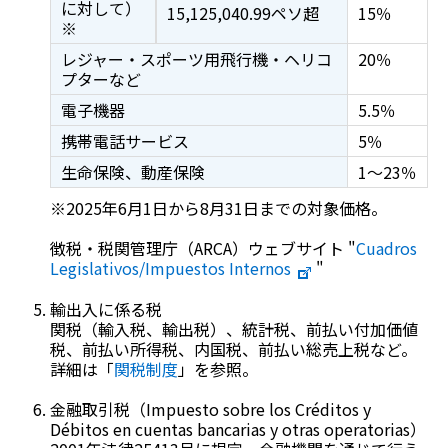
に対して）
15,125,040.99ペソ超
15％
※
レジャー・スポーツ用飛行機・ヘリコ
20％
プターなど
電子機器
5.5％
携帯電話サービス
5％
生命保険、動産保険
1～23％
※2025年6月1日から8月31日までの対象価格。
徴税・税関管理庁（ARCA）ウェブサイト "
Cuadros
Legislativos/Impuestos Internos
"
輸出入に係る税
関税（輸入税、輸出税）、統計税、前払い付加価値
税、前払い所得税、内国税、前払い総売上税など。
詳細は「
関税制度
」を参照。
金融取引税（
Impuesto sobre los Créditos y
Débitos en cuentas bancarias y otras operatorias
）