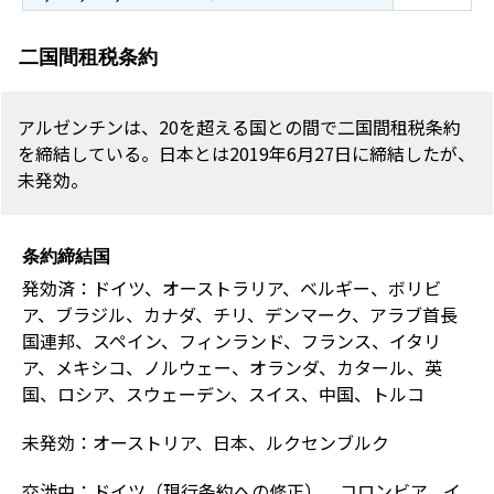
二国間租税条約
アルゼンチンは、20を超える国との間で二国間租税条約
を締結している。日本とは2019年6月27日に締結したが、
未発効。
条約締結国
発効済：ドイツ、オーストラリア、ベルギー、ボリビ
ア、ブラジル、カナダ、チリ、デンマーク、アラブ首長
国連邦、スペイン、フィンランド、フランス、イタリ
ア、メキシコ、ノルウェー、オランダ、カタール、英
国、ロシア、スウェーデン、スイス、中国、トルコ
未発効：オーストリア、日本、ルクセンブルク
交渉中：ドイツ（現行条約への修正）、コロンビア、イ