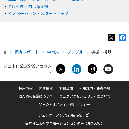
高度外国人材活躍支援
イノベーション・スタートアップ
調査レポート
中南米
ブラジル
機械・機器
ジェトロ公式SNSアカウン
ト
採用情報
調達情報
情報公開
利用規約・免責事項
個人情報保護について
ウェブアクセシビリティについて
ソーシャルメディア運用ポリシー
ジェトロ・アジア経済研究所
日本食品海外プロモーションセンター（JFOODO）