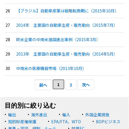
【ブラジル】自動車産業は戦略転換期に（2015年10月）
2014年 主要国の自動車生産・販売動向（2015年7月）
欧米企業の中南米諸国進出事例（2015年3月）
2013年 主要国の自動車生産・販売動向（2014年5月）
中南米の医療機器市場（2013年10月）
1
2
次へ
前へ
目的別に絞り込む
輸出
海外進出
輸入
外国企業誘致
知的財産権保護
EPA/FTA、WTO
BOPビジネス
基準・認証、規制、ルール
越境EC