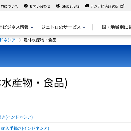
トロについて
お問い合わせ
Global Site
アジア経済研究所
外ビジネス情報
ジェトロのサービス
国・地域別に
ドネシア
農林水産物・食品
林水産物・食品)
き(インドネシア)
輸入手続き(インドネシア)