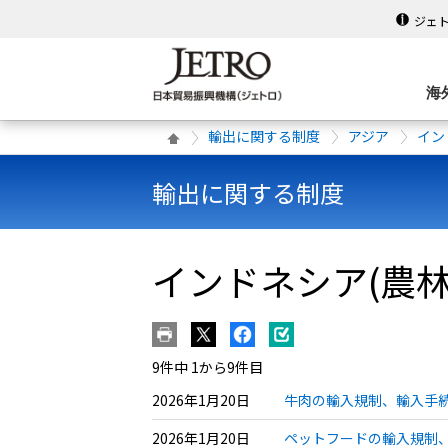
ジェ
海
輸出に関する制度
アジア
イン
輸出に関する制度
インドネシア(農
9件中 1から9件目
2026年1月20日
牛肉の輸入規制、輸入手続
2026年1月20日
ペットフードの輸入規制、