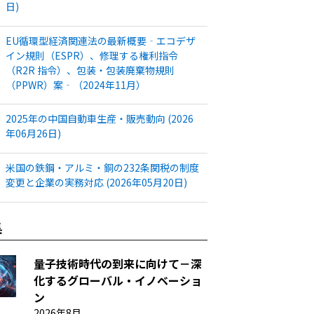
日)
EU循環型経済関連法の最新概要‐エコデザ
イン規則（ESPR）、修理する権利指令
（R2R 指令）、包装・包装廃棄物規則
（PPWR）案‐（2024年11月）
2025年の中国自動車生産・販売動向 (2026
年06月26日)
米国の鉄鋼・アルミ・銅の232条関税の制度
変更と企業の実務対応 (2026年05月20日)
集
量子技術時代の到来に向けて－深
化するグローバル・イノベーショ
ン
2026年8月