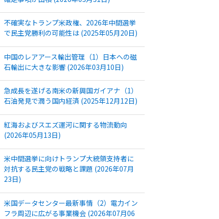
不確実なトランプ米政権、2026年中間選挙
で民主党勝利の可能性は (2025年05月20日)
中国のレアアース輸出管理（1）日本への磁
石輸出に大きな影響 (2026年03月10日)
急成長を遂げる南米の新興国ガイアナ（1）
石油発見で潤う国内経済 (2025年12月12日)
紅海およびスエズ運河に関する物流動向
(2026年05月13日)
米中間選挙に向けトランプ大統領支持者に
対抗する民主党の戦略と課題 (2026年07月
23日)
米国データセンター最新事情（2）電力イン
フラ周辺に広がる事業機会 (2026年07月06