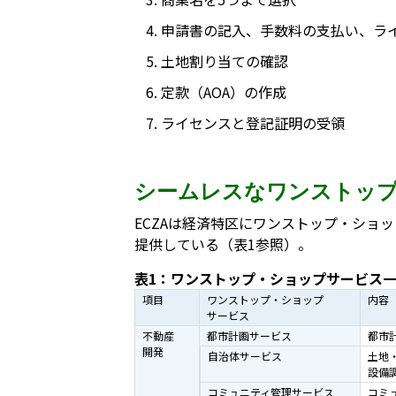
申請書の記入、手数料の支払い、ラ
土地割り当ての確認
定款（AOA）の作成
ライセンスと登記証明の受領
シームレスなワンストッ
ECZAは経済特区にワンストップ・ショ
提供している（表1参照）。
表1：ワンストップ・ショップサービス
項目
ワンストップ・ショップ
内容
サービス
不動産
都市計画サービス
都市
開発
自治体サービス
土地
設備
コミュニティ管理サービス
コミ