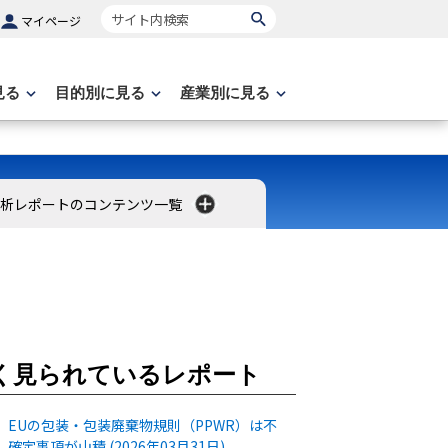
サイト内検索
マイページ
見る
目的別に見る
産業別に見る
分析レポートのコンテンツ一覧
く見られているレポート
EUの包装・包装廃棄物規則（PPWR）は不
確定事項が山積 (2026年03月31日)