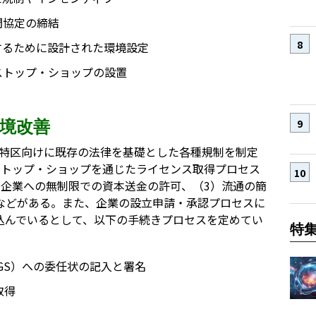
間協定の締結
するために設計された環境設定
ストップ・ショップの設置
境改善
済特区向けに既存の法律を基礎とした各種規制を制定
ストップ・ショップを通じたライセンス取得プロセス
た企業への無制限での資本送金の許可、（3）流通の簡
などがある。また、企業の設立申請・承認プロセスに
込んでいるとして、以下の手続きプロセスを定めてい
特
GS）への委任状の記入と署名
取得