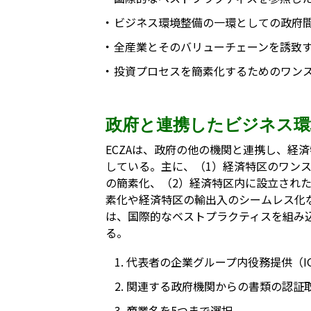
ビジネス環境整備の一環としての政府
全産業とそのバリューチェーンを誘致
投資プロセスを簡素化するためのワン
政府と連携したビジネス環
ECZAは、政府の他の機関と連携し、経
している。主に、（1）経済特区のワン
の簡素化、（2）経済特区内に設立され
素化や経済特区の輸出入のシームレス化
は、国際的なベストプラクティスを組み
る。
代表者の企業グループ内役務提供（I
関連する政府機関からの書類の認証
商業名を5つまで選択