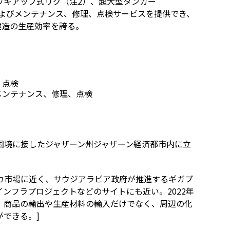
ッキアップ式リグ（注2）、超大型タンカー
およびメンテナンス、修理、点検サービスを提供でき、
建造の生産効率を誇る。
、点検
メンテナンス、修理、点検
国境に接したジャザーン州ジャザーン経済都市内に立
カ市場に近く、サウジアラビア政府が推進するギガプ
インフラプロジェクトなどのサイトにも近い。2022年
、商品の輸出や生産材料の輸入だけでなく、周辺の化
できる。]