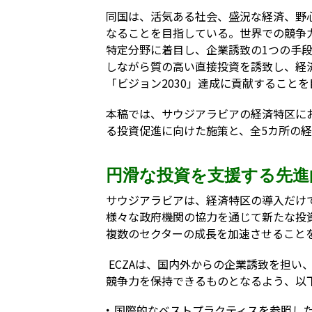
同国は、活気ある社会、盛況な経済、野
なることを目指している。世界での競争
特定分野に着目し、企業誘致の1つの手
しながら質の高い直接投資を誘致し、経
「ビジョン2030」達成に貢献すること
本稿では、サウジアラビアの経済特区にお
る投資促進に向けた施策と、全5カ所の
円滑な投資を支援する先進
サウジアラビアは、経済特区の導入だけ
様々な政府機関の協力を通じて新たな投
複数のセクターの成長を加速させること
ECZAは、国内外からの企業誘致を担い
競争力を保持できるものとなるよう、以
国際的なベストプラクティスを参照し