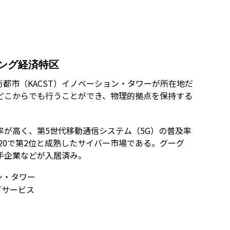
ング経済特区
都市（KACST）イノベーション・タワーが所在地だ
どこからでも行うことができ、物理的拠点を保持する
が高く、第5世代移動通信システム（5G）の普及率
20で第2位と成熟したサイバー市場である。グーグ
手企業などが入居済み。
ン・タワー
グサービス