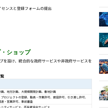
イセンスと登録フォームの提出
プ・ショップ
ップを設け、統合的な政府サービスや非政府サービスを
一覧
計画、地方計画、大規模開発計画、敷地計画
・プロジェクトの登録、動員・作業許可、建設許可、引き渡し許可、
調達・営業許可、事前審査
ュニティサービス、所有者協会サービス