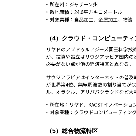
所在州：ジャザーン州
敷地面積：24.6平方キロメートル
対象業種：食品加工、金属加工、物流
（4）クラウド・コンピューティ
リヤドのアブドゥルアジーズ国王科学技術
が、投資や設立はサウジアラビア国内の
必要がない点が他の経済特区と異なる。
サウジアラビアはインターネットの普及率
が世界第4位、無線周波数の割り当てがG
ル、オラクル、アリババクラウドなど大
所在地：リヤド、KACSTイノベーショ
対象業種：クラウドコンピューティン
（5）総合物流特区