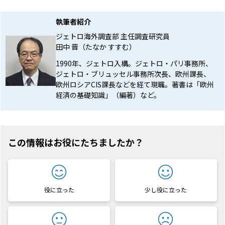
執筆者紹介
ジェトロ海外調査部 主任調査研究員
田中 晋（たなか すすむ）
1990年、ジェトロ入構。ジェトロ・パリ事務所、
ジェトロ・ブリュッセル事務所次長、欧州課長、
欧州ロシアCIS課長などを経て現職。著書は「欧州
経済の基礎知識」（編著）など。
この情報はお役にたちましたか？
役に立った
少し役に立った