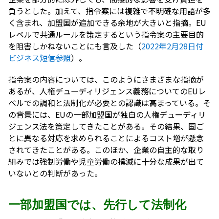
負うとした。加えて、指令案には複雑で不明確な用語が多
く含まれ、加盟国が追加できる余地が大きいと指摘。EU
レベルで共通ルールを策定するという指令案の主要目的
を阻害しかねないことにも言及した（
2022年2月28日付
ビジネス短信参照
）。
指令案の内容については、このようにさまざまな指摘が
あるが、人権デューディリジェンス義務についてのEUレ
ベルでの調和と法制化が必要との認識は高まっている。そ
の背景には、EUの一部加盟国が独自の人権デューディリ
ジェンス法を策定してきたことがある。その結果、国ご
とに異なる対応を求められることによるコスト増が懸念
されてきたことがある。このほか、企業の自主的な取り
組みでは強制労働や児童労働の撲滅に十分な成果が出て
いないとの判断があった。
一部加盟国では、先行して法制化