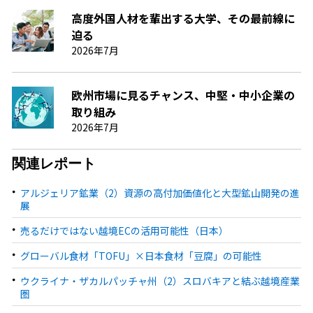
高度外国人材を輩出する大学、その最前線に
迫る
2026年7月
欧州市場に見るチャンス、中堅・中小企業の
取り組み
2026年7月
関連レポート
アルジェリア鉱業（2）資源の高付加価値化と大型鉱山開発の進
展
売るだけではない越境ECの活用可能性（日本）
グローバル食材「TOFU」×日本食材「豆腐」の可能性
ウクライナ・ザカルパッチャ州（2）スロバキアと結ぶ越境産業
圏