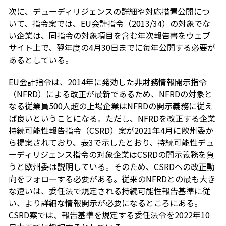
次に、デューディリジェンスの詳細や対応措置公開につ
いて、指令案では、EU会計指令（2013/34）の対象でな
い企業は、同指令の対象項目を含む年次報告書をウェブ
サイト上で、翌年度の4月30日までに毎年公開する必要が
あるとしている。
EU会計指令は、2014年に発効した非財務情報開示指令
（NFRD）による改正が最新であるため、NFRDの対象と
なる従業員500人超の上場企業はNFRDの開示義務に従え
ば良いということになる。ただし、NFRDを改正する企業
持続可能性報告指令（CSRD）案が2021年4月に欧州委か
ら提案されており、表3で示したとおり、持続可能性デュ
ーディリジェンス指令の対象企業はCSRDの開示義務を負
うと欧州委は説明している。そのため、CSRDへの改正動
向をフォローする必要がある。従来のNFRDとの最も大き
な違いは、委任法で規定される持続可能性報告基準に従
い、より詳細な情報開示が必要になるところにある。
CSRD案では、報告基準を規定する委任法令を2022年10