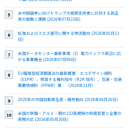
米中間選挙に向けトランプ大統領支持者に対抗する民主
党の戦略と課題 (2026年07月23日)
紅海およびスエズ運河に関する物流動向 (2026年05月13
日)
米国データセンター最新事情（2）電力インフラ周辺に広
がる事業機会 (2026年07月06日)
EU循環型経済関連法の最新概要‐エコデザイン規則
（ESPR）、修理する権利指令（R2R 指令）、包装・包装
廃棄物規則（PPWR）案‐（2024年11月）
2025年の中国自動車生産・販売動向 (2026年06月26日)
米国の鉄鋼・アルミ・銅の232条関税の制度変更と企業の
実務対応 (2026年05月20日)