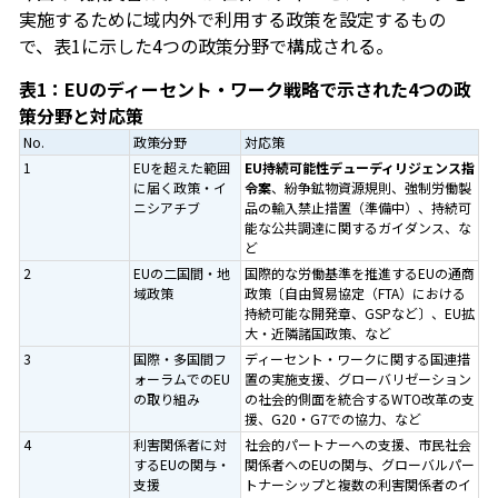
実施するために域内外で利用する政策を設定するもの
で、表1に示した4つの政策分野で構成される。
表1：EUのディーセント・ワーク戦略で示された4つの政
策分野と対応策
No.
政策分野
対応策
1
EUを超えた範囲
EU持続可能性デューディリジェンス指
に届く政策・イ
令案
、紛争鉱物資源規則、強制労働製
ニシアチブ
品の輸入禁止措置（準備中）、持続可
能な公共調達に関するガイダンス、な
ど
2
EUの二国間・地
国際的な労働基準を推進するEUの通商
域政策
政策〔自由貿易協定（FTA）における
持続可能な開発章、GSPなど〕、EU拡
大・近隣諸国政策、など
3
国際・多国間フ
ディーセント・ワークに関する国連措
ォーラムでのEU
置の実施支援、グローバリゼーション
の取り組み
の社会的側面を統合するWTO改革の支
援、G20・G7での協力、など
4
利害関係者に対
社会的パートナーへの支援、市民社会
するEUの関与・
関係者へのEUの関与、グローバルパー
支援
トナーシップと複数の利害関係者のイ