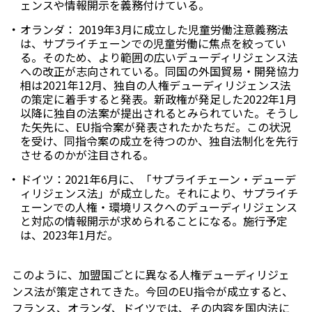
ェンスや情報開示を義務付けている。
オランダ： 2019年3月に成立した児童労働注意義務法
は、サプライチェーンでの児童労働に焦点を絞ってい
る。そのため、より範囲の広いデューディリジェンス法
への改正が志向されている。同国の外国貿易・開発協力
相は2021年12月、独自の人権デューディリジェンス法
の策定に着手すると発表。新政権が発足した2022年1月
以降に独自の法案が提出されるとみられていた。そうし
た矢先に、EU指令案が発表されたかたちだ。この状況
を受け、同指令案の成立を待つのか、独自法制化を先行
させるのかが注目される。
ドイツ：2021年6月に、「サプライチェーン・デューデ
ィリジェンス法」が成立した。それにより、サプライチ
ェーンでの人権・環境リスクへのデューディリジェンス
と対応の情報開示が求められることになる。施行予定
は、2023年1月だ。
このように、加盟国ごとに異なる人権デューディリジェ
ンス法が策定されてきた。今回のEU指令が成立すると、
フランス、オランダ、ドイツでは、その内容を国内法に