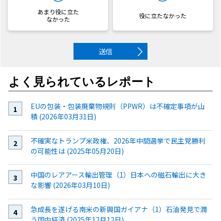
あまり役に立た
役に立たなかった
なかった
送信
よく見られているレポート
EUの包装・包装廃棄物規則（PPWR）は不確定事項が山
積 (2026年03月31日)
不確実なトランプ米政権、2026年中間選挙で民主党勝利
の可能性は (2025年05月20日)
中国のレアアース輸出管理（1）日本への磁石輸出に大き
な影響 (2026年03月10日)
急成長を遂げる南米の新興国ガイアナ（1）石油発見で潤
う国内経済 (2025年12月12日)