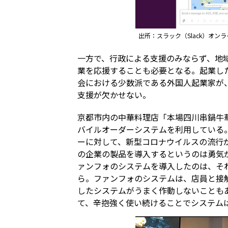
出所：スラック（Slack）オン
一方で、行政による支援のみならず、地
業を応援することも必要となる。起業し
会における少数派である外国人起業家が
支援が欠かせない。
京都市内の中華料理店「本場四川串鍋牛華
バイルオーダーシステムを利用している
ーに対して、新型コロナウイルスの流行
の企業の製品を導入するというのは勇気
ァンフォのシステムを導入したのは、そ
ら。ファンフォのシステムは、店員と接
したシステムがうまく作動しないことも
て、辛抱強く使い続けることでシステム