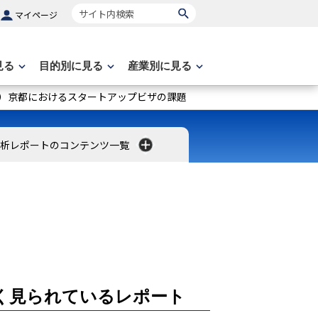
サイト内検索
マイページ
見る
目的別に見る
産業別に見る
o」へ（5）京都におけるスタートアップビザの課題
分析レポートのコンテンツ一覧
く見られているレポート