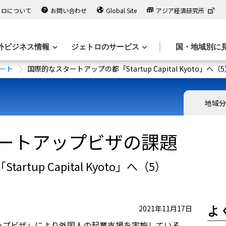
トロについて
お問い合わせ
Global Site
アジア経済研究所
外ビジネス情報
ジェトロのサービス
国・地域別に
ート
国際的なスタートアップの都「Startup Capital Kyot
地域
ートアップビザの課題
tup Capital Kyoto」へ（5）
2021年11月17日
よ
アップビザ」により外国人の起業支援を実施している。