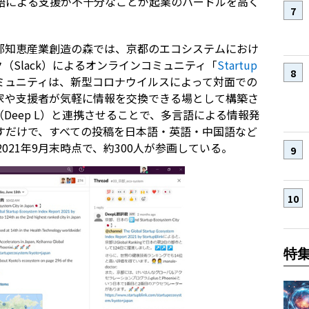
語による支援が不十分なことが起業のハードルを高く
都知恵産業創造の森では、京都のエコシステムにおけ
ク（Slack）によるオンラインコミュニティ「
Startup
ミュニティは、新型コロナウイルスによって対面での
家や支援者が気軽に情報を交換できる場として構築さ
Deep L）と連携させることで、多言語による情報発
すだけで、すべての投稿を日本語・英語・中国語など
021年9月末時点で、約300人が参画している。
特