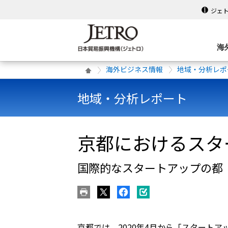
ジェ
海
海外ビジネス情報
地域・分析レポ
地域・分析レポート
京都におけるスタ
国際的なスタートアップの都「Star
京都では、2020年4月から「スタート