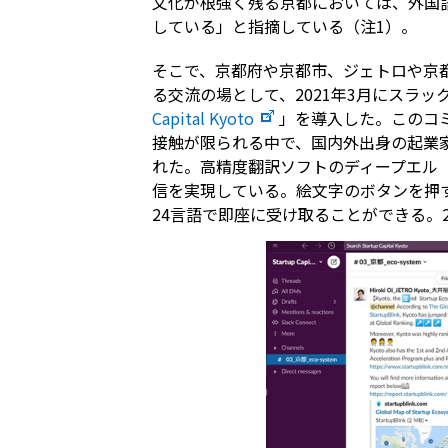
文化が根強く残る京都においては、外国
している」と指摘している（注1）。
そこで、京都府や京都市、ジェトロや京
る交流の場として、2021年3月にスラッ
Capital Kyoto
」を導入した。このコ
接触が限られる中で、国内外出身の起業
れた。高精度翻訳ソフトのディープエル（
信を実現している。絵文字のボタンを押
24言語で即座に受け取ることができる。2