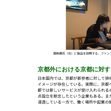
周姝嫄氏（右）に製品を説明する、ファン
京都外における京都に対す
日本国内では、京都が新参者に対して排
イメージが存在している。実際に、京都
都では新しいサービスが受け入れられる
点設立を断念したという企業もある。ま
浸透している一方で、働く場所や起業の