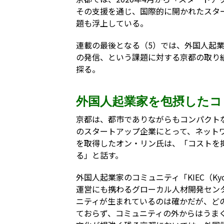
その支援を通じ、国際的に開かれたスタ
題も浮上している。
連載の最後となる（5）では、外国人起
の発信、という課題に対する京都の取り
探る。
外国人起業家を包摂したコ
京都は、都市でありながらもコンパクト
のスタートアップ企業にとって、ネット
を取得したオン・リン氏は、「コストを
る」と話す。
外国人起業家のコミュニティ「KIEC（Kyoto Int
運営にも携わるグローカル人材開発セン
ニティが生まれているのは確かだが、ど
ておらず、コミュニティの外からはうま