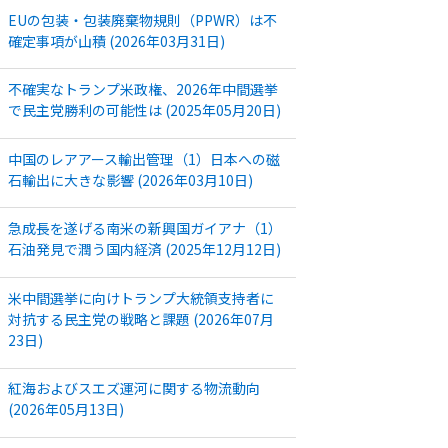
EUの包装・包装廃棄物規則（PPWR）は不
確定事項が山積 (2026年03月31日)
不確実なトランプ米政権、2026年中間選挙
で民主党勝利の可能性は (2025年05月20日)
中国のレアアース輸出管理（1）日本への磁
石輸出に大きな影響 (2026年03月10日)
急成長を遂げる南米の新興国ガイアナ（1）
石油発見で潤う国内経済 (2025年12月12日)
米中間選挙に向けトランプ大統領支持者に
対抗する民主党の戦略と課題 (2026年07月
23日)
紅海およびスエズ運河に関する物流動向
(2026年05月13日)