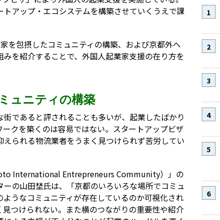
ートアップ・エコシステムを構築させていくうえで課
業家を包摂したコミュニティの構築、および京都外へ
組みを紹介することで、外国人起業家支援の在り方を
ミュニティの構築
な街であると評されることも多いが、起業したばかり
ワークを築くのは容易ではない。スタートアップビザ
抑えられる物流業者をうまく見つけられず苦労してい
ernational Entrepreneurs Community）」の
ターの山田埜氏は、「京都のいろいろな場所でコミュ
のようなコミュニティが存在しているのか可視化され
く見つけられない。また横のつながりの重要性や紹介