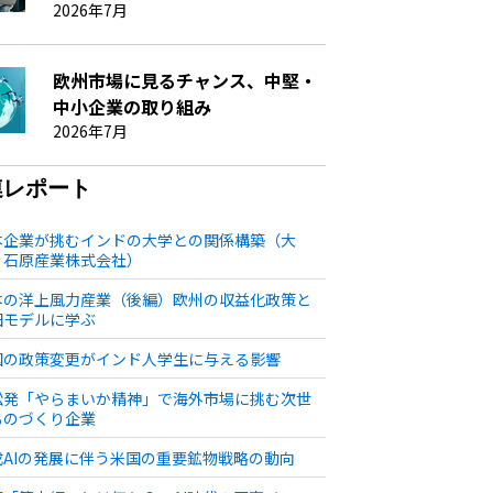
2026年7月
欧州市場に見るチャンス、中堅・
中小企業の取り組み
2026年7月
連レポート
本企業が挑むインドの大学との関係構築（大
・石原産業株式会社）
本の洋上風力産業（後編）欧州の収益化政策と
田モデルに学ぶ
国の政策変更がインド人学生に与える影響
松発「やらまいか精神」で海外市場に挑む次世
ものづくり企業
成AIの発展に伴う米国の重要鉱物戦略の動向