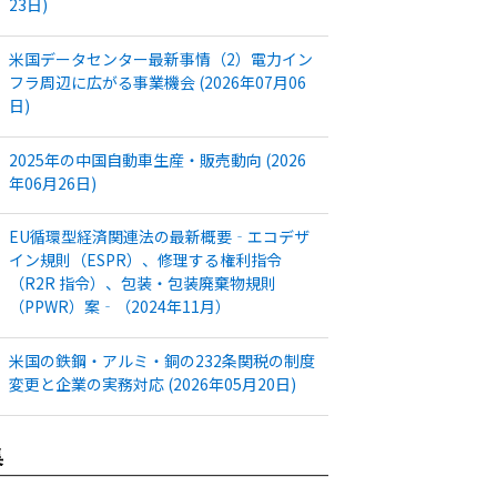
23日)
米国データセンター最新事情（2）電力イン
フラ周辺に広がる事業機会 (2026年07月06
日)
2025年の中国自動車生産・販売動向 (2026
年06月26日)
EU循環型経済関連法の最新概要‐エコデザ
イン規則（ESPR）、修理する権利指令
（R2R 指令）、包装・包装廃棄物規則
（PPWR）案‐（2024年11月）
米国の鉄鋼・アルミ・銅の232条関税の制度
変更と企業の実務対応 (2026年05月20日)
集