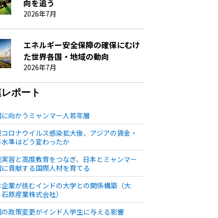
向を追う
2026年7月
エネルギー安全保障の確保にむけ
た世界各国・地域の動向
2026年7月
連レポート
国に向かうミャンマー人若年層
型コロナウイルス感染拡大後、アジアの賃金・
与水準はどう変わったか
能実習と高度教育をつなぎ、日本とミャンマー
国に貢献する国際人材を育てる
本企業が挑むインドの大学との関係構築（大
・石原産業株式会社）
国の政策変更がインド人学生に与える影響