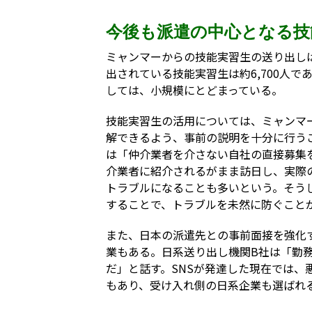
今後も派遣の中心となる技
ミャンマーからの技能実習生の送り出しは
出されている技能実習生は約6,700人であ
しては、小規模にとどまっている。
技能実習生の活用については、ミャンマ
解できるよう、事前の説明を十分に行う
は「仲介業者を介さない自社の直接募集
介業者に紹介されるがまま訪日し、実際
トラブルになることも多いという。そう
することで、トラブルを未然に防ぐこと
また、日本の派遣先との事前面接を強化
業もある。日系送り出し機関B社は「勤
だ」と話す。SNSが発達した現在では
もあり、受け入れ側の日系企業も選ばれ