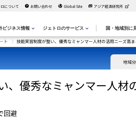
トロについて
お問い合わせ
Global Site
アジア経済研究所
外ビジネス情報
ジェトロのサービス
国・地域別に
ート
技能実習制度が整い、優秀なミャンマー人材の活用ニーズ高ま
地域
い、優秀なミャンマー人材
で回避