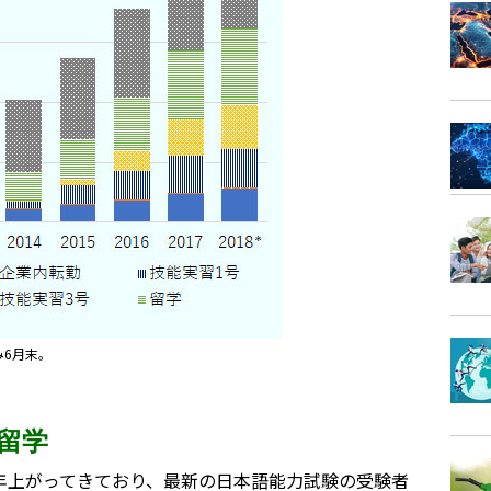
み6月末。
留学
年上がってきており、最新の日本語能力試験の受験者