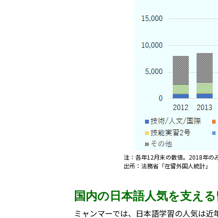
注：各年12月末の数値。2018年の
出所：法務省「在留外国人統計」
国内の日本語人気を支える
ミャンマーでは、日本語学習の人気は近