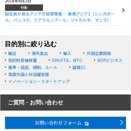
2018年4月2日
特集
駐在員が見るアジアの投資環境 ― 東南アジア1（シンガポー
ル、バンコク、クアラルンプール、ジャカルタ、マニラ）
目的別に絞り込む
輸出
海外進出
輸入
外国企業誘致
知的財産権保護
EPA/FTA、WTO
BOPビジネス
基準・認証、規制、ルール
越境EC
高度外国人材活躍支援
イノベーション・スタートアップ
ご質問・お問い合わせ
お問い合わせフォーム