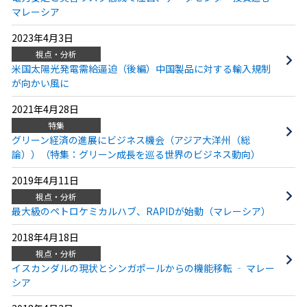
マレーシア
2023年4月3日
視点・分析
米国太陽光発電需給逼迫（後編）中国製品に対する輸入規制
が向かい風に
2021年4月28日
特集
グリーン経済の進展にビジネス機会（アジア大洋州（総
論））（特集：グリーン成長を巡る世界のビジネス動向）
2019年4月11日
視点・分析
最大級のペトロケミカルハブ、RAPIDが始動（マレーシア）
2018年4月18日
視点・分析
イスカンダルの現状とシンガポールからの機能移転 ‐ マレー
シア