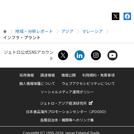
地域・分析レポート
アジア
マレーシア
インフラ・プラント
ジェトロ公式SNSアカウン
ト
採用情報
調達情報
情報公開
利用規約・免責事項
個人情報保護について
ウェブアクセシビリティについて
ソーシャルメディア運用ポリシー
ジェトロ・アジア経済研究所
日本食品海外プロモーションセンター（JFOODO）
各種自治体・機関等へのリンク集
Copyright (C) 1995-2026 Japan External Trade