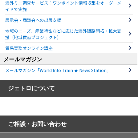
海外ミニ調査サービス：ワンポイント情報収集をオーダーメ
イドで実施
展示会・商談会への出展支援
地域のニーズ、産業特性などに応じた海外販路開拓・拡大支
援（地域貢献プロジェクト）
貿易実務オンライン講座
メールマガジン
メールマガジン「World Info Train ★ News Station」
ジェトロについて
ご相談・お問い合わせ