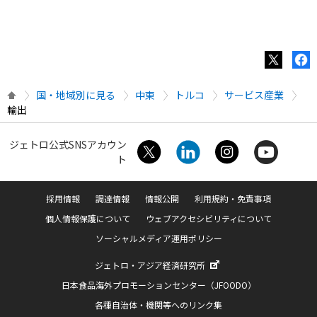
国・地域別に見る
中東
トルコ
サービス産業
輸出
ジェトロ公式SNSアカウン
ト
採用情報
調達情報
情報公開
利用規約・免責事項
個人情報保護について
ウェブアクセシビリティについて
ソーシャルメディア運用ポリシー
ジェトロ・アジア経済研究所
日本食品海外プロモーションセンター（JFOODO）
各種自治体・機関等へのリンク集