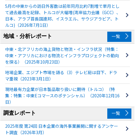
5月の中東からの訪日外客数は前年同月比約7割増で単月とし
て過去最高を記録、トルコが大幅増(湾岸協力会議（GCC）、
日本、アラブ首長国連邦、イスラエル、サウジアラビア、ト
ルコ)（2026年7月1日）
地域・分析レポート
一覧
中東・北アフリカの海上貨物と物流・インフラ状況（特集：
中東・アフリカにおける物流とインフラプロジェクトの動向
を探る）（2025年10月23日）
地場企業、エジプト市場を語る（3）テレビ局は目下、ドラ
マ重視（2023年3月1日）
現地最有力企業が日本製品取り扱いに期待（トルコ）（特
集：特集：中東Eコマースのポテンシャル）（2020年12月16
日）
調査レポート
一覧
2025年度 第24回 日本企業の海外事業展開に関するアンケー
ト調査（2026年3月）