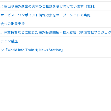
談：輸出や海外進出の実務のご相談を受け付けています（無料）
査サービス：ワンポイント情報収集をオーダーメイドで実施
談会への出展支援
ズ、産業特性などに応じた海外販路開拓・拡大支援（地域貢献プロジェ
ンライン講座
orld Info Train ★ News Station」