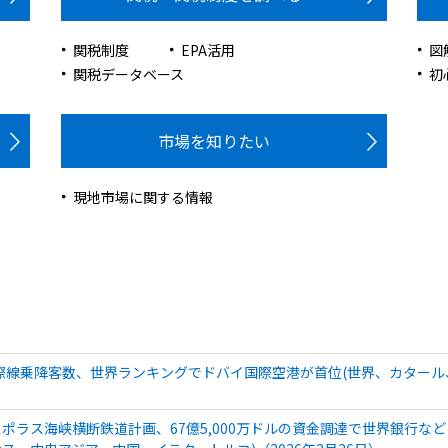
関税制度
EPA活用
図
関税データベース
初
市場を知りたい
現地市場に関する情報
国際線乗降客数、世界ランキングでドバイ国際空港が首位(世界、カタール、
ポラス海峡横断鉄道計画、67億5,000万ドルの資金調達で世界銀行な