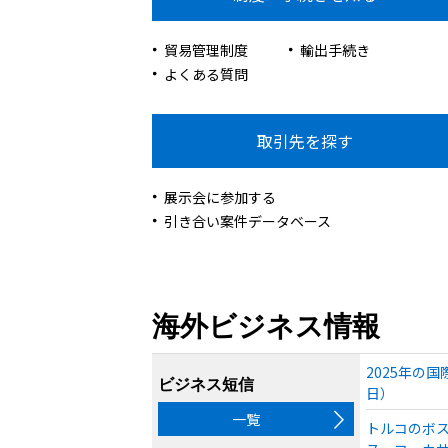
貿易管理制度
輸出手続き
よくある質問
取引先を探す
展示会に参加する
引き合い案件データベース
海外ビジネス情報
2025年の
ビジネス短信
日）
一覧
トルコのボス