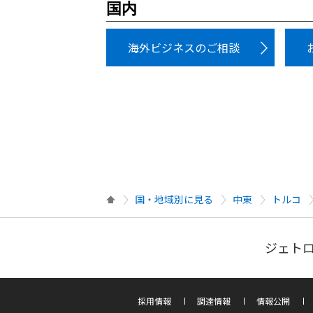
国内
海外ビジネスのご相談
国・地域別に見る
中東
トルコ
ジェトロ
採用情報
調達情報
情報公開