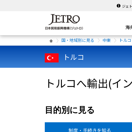
ジェ
海
国・地域別に見る
中東
トルコ
トルコ
トルコへ輸出(イ
目的別に見る
制度・手続きを知る