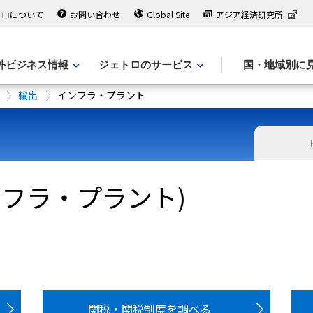
トロについて
お問い合わせ
Global Site
アジア経済研究所
外ビジネス情報
ジェトロのサービス
国・地域別に
輸出
インフラ・プラント
ンフラ・プラント)
関税・関税制度を調べる