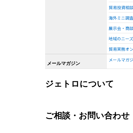
貿易投資相
海外ミニ調
展示会・商
地域のニー
貿易実務オ
メールマガジン「W
メールマガジン
ジェトロについて
ご相談・お問い合わせ