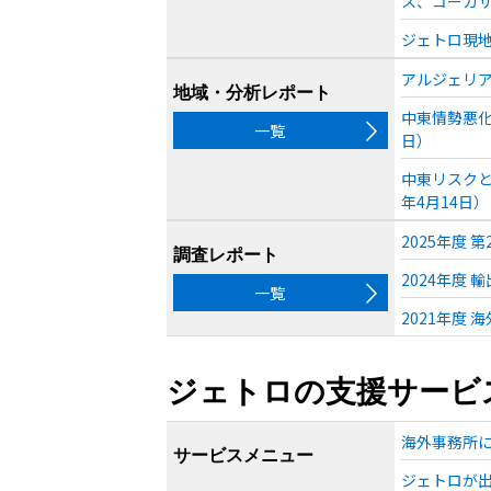
ス、コーカサ
ジェトロ現地
アルジェリア
地域・分析レポート
中東情勢悪化
一覧
日）
中東リスクと
年4月14日）
2025年度
調査レポート
2024年度 
一覧
2021年度
ジェトロの支援サービ
海外事務所
サービスメニュー
ジェトロが