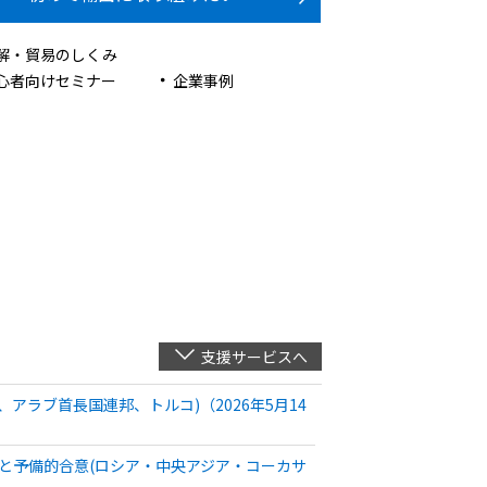
解・貿易のしくみ
心者向けセミナー
企業事例
支援サービスへ
アラブ首長国連邦、トルコ)（2026年5月14
どと予備的合意(ロシア・中央アジア・コーカサ