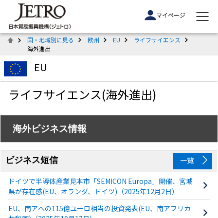
マイページ
国・地域別に見る
欧州
EU
ライフサイエンス
海外進出
EU
ライフサイエンス(海外進出)
海外ビジネス情報
ビジネス短信
一覧
ドイツで半導体産業見本市「SEMICON Europa」開催、宮城
県が存在感(EU、オランダ、ドイツ)（2025年12月2日）
EU、南アへの115億ユーロ相当の投資発表(EU、南アフリカ