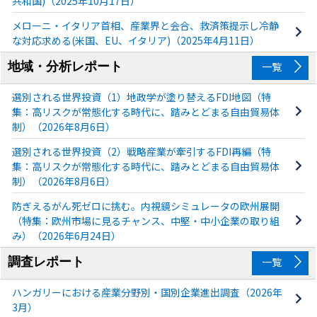
共和国)（2025年10月17日）
メローニ・イタリア首相、産業界と会合、救済策提示し冷静
な対応求める(米国、EU、イタリア)（2025年4月11日）
地域・分析レポート
一覧
選別される世界投資（1）地政学が塗り替えるFDI地図（特
集：高リスクが常態化する時代に、踏みとどまる自由貿易体
制）（2026年8月6日）
選別される世界投資（2）戦略産業が牽引するFDI再編（特
集：高リスクが常態化する時代に、踏みとどまる自由貿易体
制）（2026年8月6日）
防ぎえるがん死ゼロに挑む。内視鏡シミュレータの欧州展開
（特集：欧州市場に見るチャンス、中堅・中小企業の取り組
み）（2026年6月24日）
調査レポート
一覧
ハンガリーにおける産業分野別・国別企業進出調査（2026年
3月）