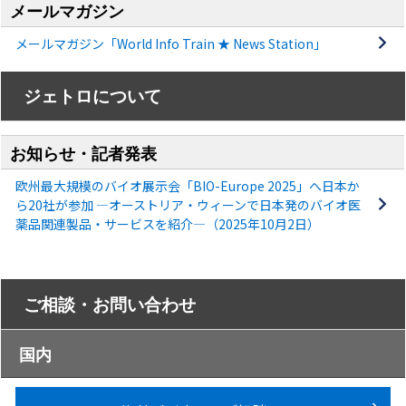
メールマガジン
メールマガジン「World Info Train ★ News Station」
ジェトロについて
お知らせ・記者発表
欧州最大規模のバイオ展示会「BIO-Europe 2025」へ日本か
ら20社が参加 ―オーストリア・ウィーンで日本発のバイオ医
薬品関連製品・サービスを紹介―（2025年10月2日）
ご相談・お問い合わせ
国内