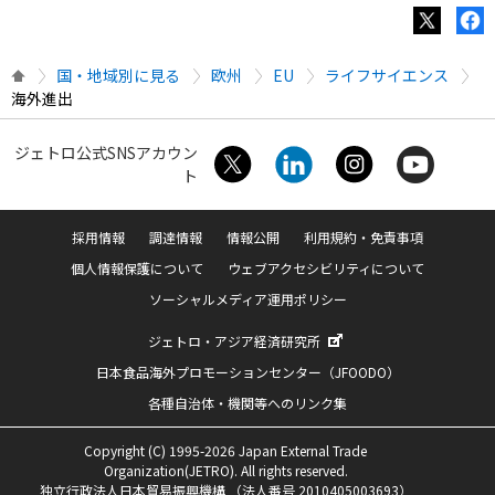
国・地域別に見る
欧州
EU
ライフサイエンス
海外進出
ジェトロ公式SNSアカウン
ト
採用情報
調達情報
情報公開
利用規約・免責事項
個人情報保護について
ウェブアクセシビリティについて
ソーシャルメディア運用ポリシー
ジェトロ・アジア経済研究所
日本食品海外プロモーションセンター（JFOODO）
各種自治体・機関等へのリンク集
Copyright (C) 1995-2026 Japan External Trade
Organization(JETRO). All rights reserved.
独立行政法人日本貿易振興機構 （法人番号 2010405003693）