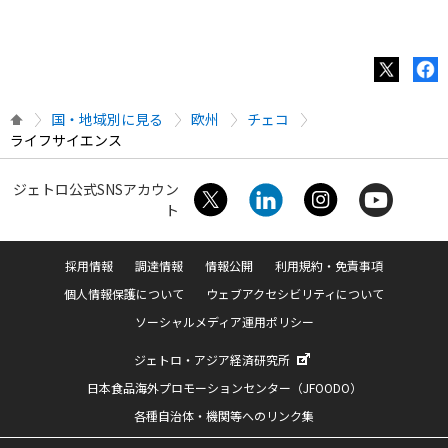
国・地域別に見る
欧州
チェコ
ライフサイエンス
ジェトロ公式SNSアカウン
ト
採用情報
調達情報
情報公開
利用規約・免責事項
個人情報保護について
ウェブアクセシビリティについて
ソーシャルメディア運用ポリシー
ジェトロ・アジア経済研究所
日本食品海外プロモーションセンター（JFOODO）
各種自治体・機関等へのリンク集