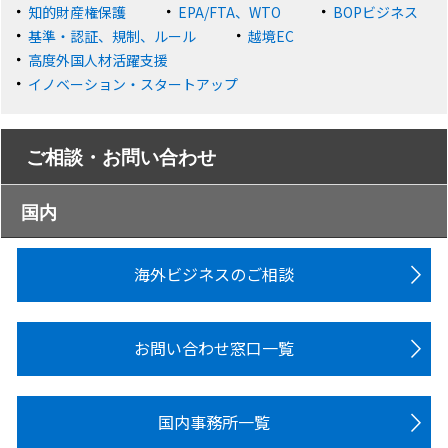
知的財産権保護
EPA/FTA、WTO
BOPビジネス
基準・認証、規制、ルール
越境EC
高度外国人材活躍支援
イノベーション・スタートアップ
ご相談・お問い合わせ
国内
海外ビジネスのご相談
お問い合わせ窓口一覧
国内事務所一覧