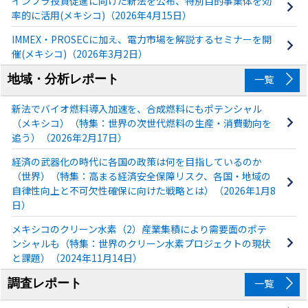
インフラ投資促進に向けた新法を公布、特別目的事業体を効
率的に活用(メキシコ)（2026年4月15日）
IMMEX・PROSECに加え、電力市場を解説するセミナーを開
催(メキシコ)（2026年3月2日）
地域・分析レポート
一覧
新法でバイオ燃料導入加速を、合成燃料にもポテンシャル
（メキシコ）（特集：世界の次世代燃料の生産・消費動向を
追う）（2026年2月17日）
経済の武器化の時代に各国の政策は何を目指しているのか
（世界）（特集：高まる経済安全保障リスク、各国・地域の
自律性向上と不可欠性確保に向けた戦略とは）（2026年1月8
日）
メキシコのクリーン水素（2）産業集積により需要面のポテ
ンシャルも（特集：世界のクリーン水素プロジェクトの現状
と課題）（2024年11月14日）
調査レポート
一覧