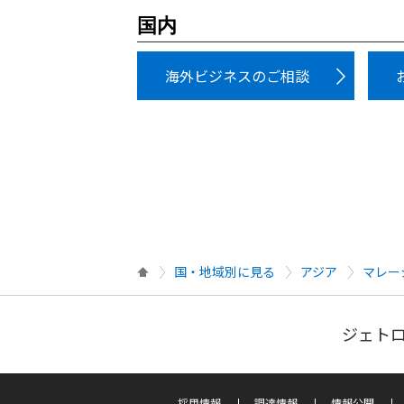
国内
海外ビジネスのご相談
国・地域別に見る
アジア
マレー
ジェトロ
採用情報
調達情報
情報公開