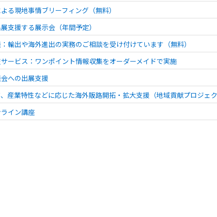
による現地事情ブリーフィング（無料）
出展支援する展示会（年間予定）
談：輸出や海外進出の実務のご相談を受け付けています（無料）
査サービス：ワンポイント情報収集をオーダーメイドで実施
談会への出展支援
ズ、産業特性などに応じた海外販路開拓・拡大支援（地域貢献プロジェ
ンライン講座