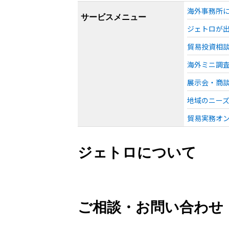
海外事務所
サービスメニュー
ジェトロが
貿易投資相
海外ミニ調
展示会・商
地域のニー
貿易実務オ
ジェトロについて
ご相談・お問い合わせ