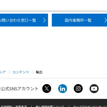
お問い合わせ窓口一覧
国内事務所一覧
シア
コンテンツ
輸出
公式SNSアカウント
利用規約・免責事項
個人情報保護について
ウェブアクセシビリティに