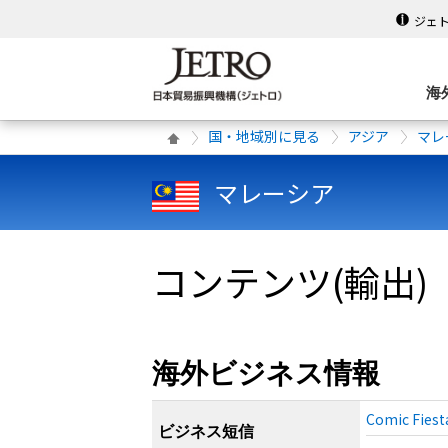
ジェ
海
国・地域別に見る
アジア
マレ
マレーシア
コンテンツ(輸出)
海外ビジネス情報
Comic F
ビジネス短信