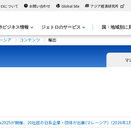
トロについて
お問い合わせ
Global Site
アジア経済研究所
外ビジネス情報
ジェトロのサービス
国・地域別に
ーシア
コンテンツ
輸出
マ
iesta2025が開催、20社超の日系企業・団体が出展(マレーシア)（2026年1