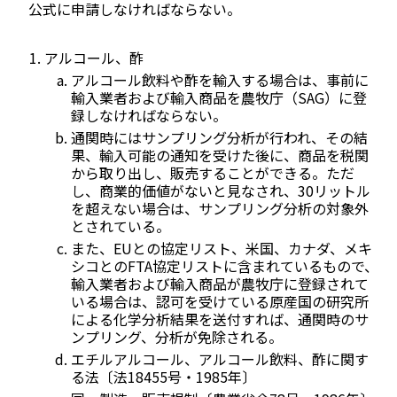
公式に申請しなければならない。
アルコール、酢
アルコール飲料や酢を輸入する場合は、事前に
輸入業者および輸入商品を農牧庁（SAG）に登
録しなければならない。
通関時にはサンプリング分析が行われ、その結
果、輸入可能の通知を受けた後に、商品を税関
から取り出し、販売することができる。ただ
し、商業的価値がないと見なされ、30リットル
を超えない場合は、サンプリング分析の対象外
とされている。
また、EUとの協定リスト、米国、カナダ、メキ
シコとのFTA協定リストに含まれているもので、
輸入業者および輸入商品が農牧庁に登録されて
いる場合は、認可を受けている原産国の研究所
による化学分析結果を送付すれば、通関時のサ
ンプリング、分析が免除される。
エチルアルコール、アルコール飲料、酢に関す
る法〔法18455号・1985年〕