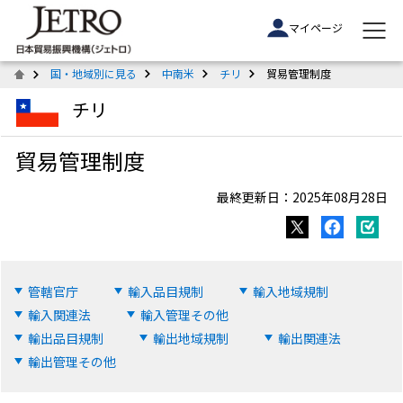
マイページ
国・地域別に見る
中南米
チリ
貿易管理制度
チリ
貿易管理制度
最終更新日：2025年08月28日
管轄官庁
輸入品目規制
輸入地域規制
輸入関連法
輸入管理その他
輸出品目規制
輸出地域規制
輸出関連法
輸出管理その他