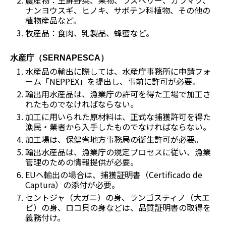
ナンヨウスギ、ヒノキ、サボテン科植物、その他の
植物産品など。
牧産品：食肉、乳製品、蜂蜜など。
水産庁（SERNAPESCA）
水産品の輸出に際しては、水産庁事務所に申請フォ
ーム「NEPPEX」を提出し、事前に許可が必要。
輸出用水産品は、漁業庁の許可を得た工場で加工さ
れたものでなければならない。
加工に用いられた原材料は、正式な捕獲許可を得た
漁民・業者から入手したものでなければならない。
加工場は、保健省地方事務局の衛生許可が必要。
輸出水産品は、漁業庁の規定プロセスに従い、漁業
管理のための情報提供が必要。
EUへ輸出の場合は、捕獲証明書（
Certificado de
Captura
）の添付が必要。
セントジャ（大ガニ）の身、ランゴスティノ（大エ
ビ）の身、ロコ貝の身などは、品質証明書の取得を
義務付け。