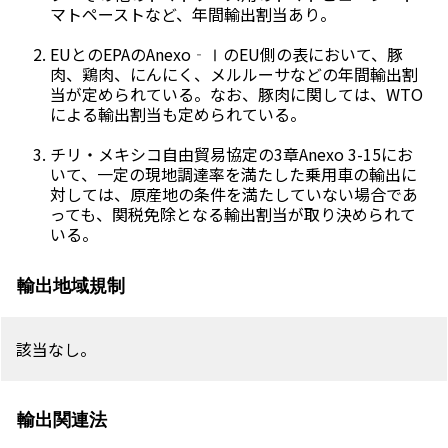
マトペーストなど、年間輸出割当あり。
EUとのEPAのAnexo‐ⅠのEU側の表において、豚
肉、鶏肉、にんにく、メルルーサなどの年間輸出割
当が定められている。なお、豚肉に関しては、WTO
による輸出割当も定められている。
チリ・メキシコ自由貿易協定の3章Anexo 3-15にお
いて、一定の現地調達率を満たした乗用車の輸出に
対しては、原産地の条件を満たしていない場合であ
っても、関税免除となる輸出割当が取り決められて
いる。
輸出地域規制
該当なし。
輸出関連法