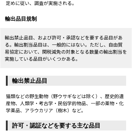
定めに従い、調査が実施される。
輸出品目規制
輸出禁止品目、および許可・承認などを要する品目があ
る。輸出割当品目は、一般的にはない。ただし、自由貿
易協定において、関税減免の対象となる数量の輸出割当を
実施している品目がいくつかある。
輸出禁止品目
猫類などの野生動物（野ウサギなどは除く）、歴史的遺
産物、人類学・考古学・民俗学的物品、一部の薬物・化
学薬品、アラウカリア（樹木）など。
許可・認証などを要する主な品目