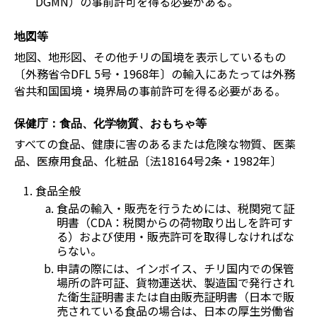
DGMN）の事前許可を得る必要がある。
地図等
地図、地形図、その他チリの国境を表示しているもの
〔外務省令DFL 5号・1968年〕の輸入にあたっては外務
省共和国国境・境界局の事前許可を得る必要がある。
保健庁：食品、化学物質、おもちゃ等
すべての食品、健康に害のあるまたは危険な物質、医薬
品、医療用食品、化粧品〔法18164号2条・1982年〕
食品全般
食品の輸入・販売を行うためには、税関宛て証
明書（CDA：税関からの荷物取り出しを許可す
る）および使用・販売許可を取得しなければな
らない。
申請の際には、インボイス、チリ国内での保管
場所の許可証、貨物運送状、製造国で発行され
た衛生証明書または自由販売証明書（日本で販
売されている食品の場合は、日本の厚生労働省