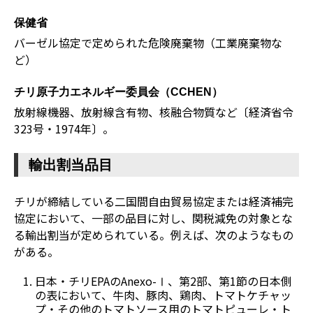
保健省
バーゼル協定で定められた危険廃棄物（工業廃棄物な
ど）
チリ原子力エネルギー委員会（CCHEN）
放射線機器、放射線含有物、核融合物質など〔経済省令
323号・1974年〕。
輸出割当品目
チリが締結している二国間自由貿易協定または経済補完
協定において、一部の品目に対し、関税減免の対象とな
る輸出割当が定められている。例えば、次のようなもの
がある。
日本・チリEPAのAnexo-Ⅰ、第2部、第1節の日本側
の表において、牛肉、豚肉、鶏肉、トマトケチャッ
プ・その他のトマトソース用のトマトピューレ・ト