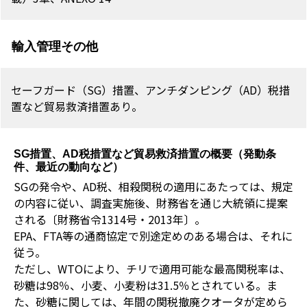
輸入管理その他
セーフガード（SG）措置、アンチダンピング（AD）税措
置など貿易救済措置あり。
SG措置、AD税措置など貿易救済措置の概要（発動条
件、最近の動向など）
SGの発令や、AD税、相殺関税の適用にあたっては、規定
の内容に従い、調査実施後、財務省を通じ大統領に提案
される〔財務省令1314号・2013年〕。
EPA、FTA等の通商協定で別途定めのある場合は、それに
従う。
ただし、WTOにより、チリで適用可能な最高関税率は、
砂糖は98％、小麦、小麦粉は31.5％とされている。ま
た、砂糖に関しては、年間の関税撤廃クオータが定めら