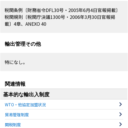
税関条例〔財務省令DFL30号・2005年6月4日官報掲載〕
税関規則〔税関庁決議1300号・2006年3月30日官報掲
載〕4章、ANEXO 40
輸出管理その他
特になし。
関連情報
基本的な輸出入制度
WTO・他協定加盟状況
貿易管理制度
関税制度