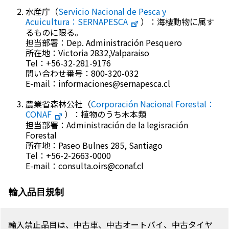
水産庁（
Servicio Nacional de Pesca y
Acuicultura
：SERNAPESCA
）：海棲動物に属す
るものに限る。
担当部署：Dep. Administración Pesquero
所在地：Victoria 2832,Valparaiso
Tel：+56-32-281-9176
問い合わせ番号：800-320-032
E-mail：informaciones@sernapesca.cl
農業省森林公社（
Corporación Nacional Forestal
：
CONAF
）：植物のうち木本類
担当部署：Administración de la legisración
Forestal
所在地：Paseo Bulnes 285, Santiago
Tel：+56-2-2663-0000
E-mail：consulta.oirs@conaf.cl
輸入品目規制
輸入禁止品目は、中古車、中古オートバイ、中古タイヤ