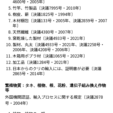
4600号・2005年〕
竹竿、竹製品〔決議7995号・2010年〕
樹皮、薪〔決議1825号・1994年〕
木材梱包〔決議133号・2005年、決議2859号・2007
年〕
天然繊維〔決議4380号・2007年〕
窯乾燥した製材〔決議4933号・2021年〕
製材、丸太〔決議4933号・2021年、決議2258号・
2006年、決議4208号・2006年〕
木箱用ポプラ材〔決議1065号・2022年〕
加工品〔決議1284号・2021年〕
日本からのクリの輸入には、証明書が必要〔決議
2865号・2014年〕
繁殖物質：タネ、植物、根、花粉、遺伝子組み換え作物
等
外国機関認証、輸入プロセスに関する規定〔決議2878
号・2004年）