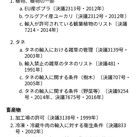
植物、植物の一部
EU産ポプラ〔決議2313号・2012年〕
ウルグアイ産ユーカリ〔決議2312号・2012年〕
輸入が許可されている観葉植物のリスト〔決議
7214・2014年〕
タネ
タネの輸入における雑草の管理〔決議3139号・
2003年〕
輸入禁止の雑草のタネのリスト〔決議481・
1991年〕
タネの輸入に関する条件（樹木）〔決議707号・
2005年〕
タネの輸入に関する条件（野菜等）〔決議9254
号・2014年、決議7675号・2016年〕
畜産物
加工場の許可〔決議3138号・1999年〕
冷凍・冷蔵牛肉の輸入に対する衛生条件〔決議833
号・2002年〕