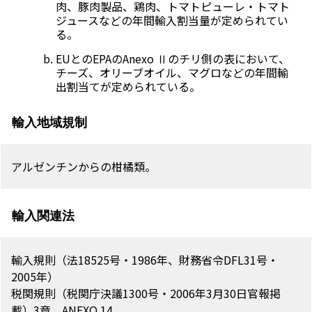
肉、豚肉製品、鶏肉、トマトピューレ・トマト
ジュースなどの年間輸入割当量が定められてい
る。
EUとのEPAのAnexo Ⅱのチリ側の表において、
チーズ、オリーブオイル、マグロなどの年間輸
出割当てが定められている。
輸入地域規制
アルゼンチンからの柑橘類。
輸入関連法
輸入規則（法18525号・1986年、財務省令DFL31号・
2005年）
税関規則（税関庁決議1300号・2006年3月30日官報掲
載）3章、ANEXO 14