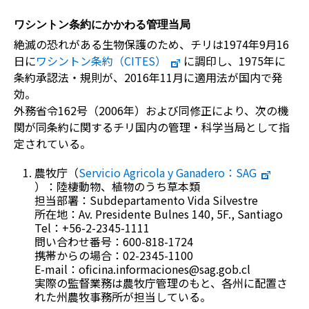
ワシントン条約にかかわる管理当局
絶滅の恐れがある生物保護のため、チリは1974年9月16
日に
ワシントン条約（CITES）
に調印し、1975年に
条約承認法・規則が、2016年11月に適用法が国内で発
効。
外務省令162号（2006年）および同修正により、次の機
関が同条約に関するチリ国内の管理・科学当局として指
定されている。
農牧庁（
Servicio Agricola y Ganadero
：SAG
）：陸棲動物、植物のうち草本類
担当部署：Subdepartamento Vida Silvestre
所在地：Av. Presidente Bulnes 140, 5F., Santiago
Tel：+56-2-2345-1111
問い合わせ番号：600-818-1724
携帯からの場合：02-2345-1100
E-mail：oficina.informaciones@sag.gob.cl
実際の監督業務は農牧庁管理のもと、各州に配置さ
れた州農牧事務所が担当している。