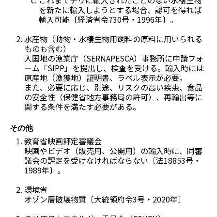
を新たに輸入しようとする場合、認可を得れば
輸入可能〔経済省令730号・1996年〕。
水産物（動物・水棲生物用飼料の原料に用いられる
ものも含む）
入国地の漁業庁（
SERNAPESCA
）事務所に申請フォ
ーム「SIPP」を提出し、検査を受ける。輸入時には
原産地（漁獲地）証明書、ラベル表示が必要。
また、必要に応じ、別途、リスクの高い疾患、食品
の安全性（保健省地方事務局の許可）、再輸出等に
関する条件を満たす必要がある。
その他
教育省映画評定審議会
映画やビデオ（販売用、公開用）の輸入時に、同審
議会の評定を受けなければならない〔法18853号・
1989年〕。
環境省
オゾン層破壊物質〔大統領府令3号・2020年〕