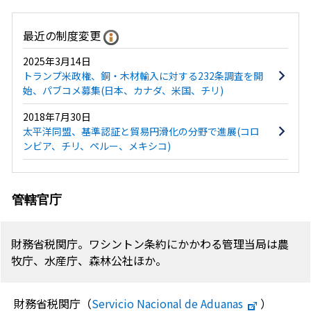
最近の制度変更
2025年3月14日
トランプ米政権、銅・木材輸入に対する232条調査を開
始、パブコメ募集(日本、カナダ、米国、チリ)
2018年7月30日
太平洋同盟、基準認証と貿易円滑化の分野で進展(コロ
ンビア、チリ、ペルー、メキシコ)
管轄官庁
財務省税関庁。ワシントン条約にかかわる管理当局は農
牧庁、水産庁、森林公社ほか。
財務省税関庁（
Servicio Nacional de Aduanas
）