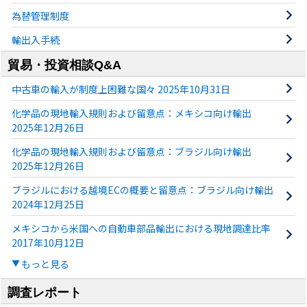
為替管理制度
輸出入手続
貿易・投資相談Q&A
中古車の輸入が制度上困難な国々 2025年10月31日
化学品の現地輸入規則および留意点：メキシコ向け輸出
2025年12月26日
化学品の現地輸入規則および留意点：ブラジル向け輸出
2025年12月26日
ブラジルにおける越境ECの概要と留意点：ブラジル向け輸出
2024年12月25日
メキシコから米国への自動車部品輸出における現地調達比率
2017年10月12日
もっと見る
調査レポート