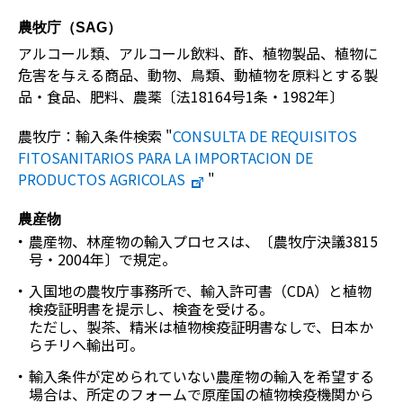
農牧庁（SAG）
アルコール類、アルコール飲料、酢、植物製品、植物に
危害を与える商品、動物、鳥類、動植物を原料とする製
品・食品、肥料、農薬〔法18164号1条・1982年〕
農牧庁：輸入条件検索 "
CONSULTA DE REQUISITOS
FITOSANITARIOS PARA LA IMPORTACION DE
PRODUCTOS AGRICOLAS
"
農産物
農産物、林産物の輸入プロセスは、〔農牧庁決議3815
号・2004年〕で規定。
入国地の農牧庁事務所で、輸入許可書（CDA）と植物
検疫証明書を提示し、検査を受ける。
ただし、製茶、精米は植物検疫証明書なしで、日本か
らチリへ輸出可。
輸入条件が定められていない農産物の輸入を希望する
場合は、所定のフォームで原産国の植物検疫機関から