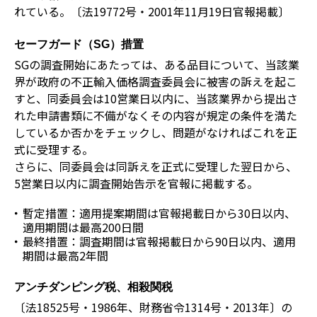
れている。〔法19772号・2001年11月19日官報掲載〕
セーフガード（SG）措置
SGの調査開始にあたっては、ある品目について、当該業
界が政府の不正輸入価格調査委員会に被害の訴えを起こ
すと、同委員会は10営業日以内に、当該業界から提出さ
れた申請書類に不備がなくその内容が規定の条件を満た
しているか否かをチェックし、問題がなければこれを正
式に受理する。
さらに、同委員会は同訴えを正式に受理した翌日から、
5営業日以内に調査開始告示を官報に掲載する。
暫定措置：適用提案期間は官報掲載日から30日以内、
適用期間は最高200日間
最終措置：調査期間は官報掲載日から90日以内、適用
期間は最高2年間
アンチダンピング税、相殺関税
〔法18525号・1986年、財務省令1314号・2013年〕の