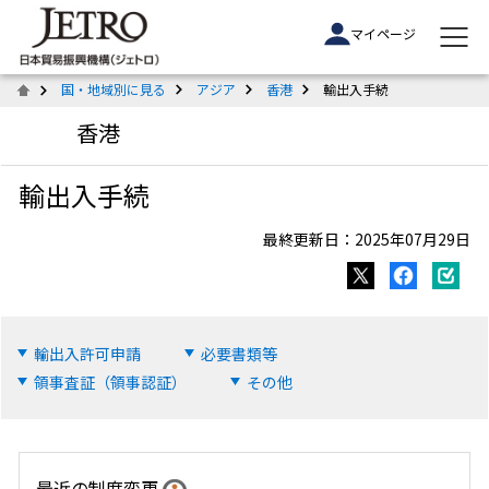
マイページ
国・地域別に見る
アジア
香港
輸出入手続
香港
輸出入手続
最終更新日：2025年07月29日
輸出入許可申請
必要書類等
領事査証（領事認証）
その他
最近の制度変更