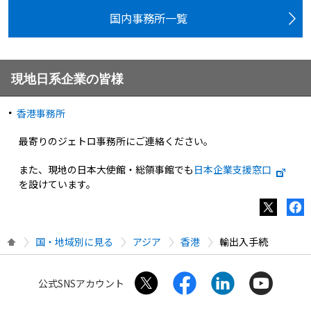
国内事務所一覧
現地日系企業の皆様
香港事務所
最寄りのジェトロ事務所にご連絡ください。
また、現地の日本大使館・総領事館でも
日本企業支援窓口
を設けています。
国・地域別に見る
アジア
香港
輸出入手続
公式SNSアカウント