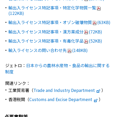
輸出入ライセンス特記事項・特定化学物質一覧
(122KB)
輸出入ライセンス特記事項・オゾン破壊物質
(63KB)
輸出入ライセンス特記事項・漢方薬成分
(72KB)
輸出入ライセンス特記事項・有毒化学品
(52KB)
輸入ライセンスの問い合わせ先
(148KB)
ジェトロ：
日本からの農林水産物・食品の輸出に関する
制度
関連リンク：
工業貿易署（
Trade and Industry Department
）
香港税関（
Customs and Excise Department
）
必要書類等