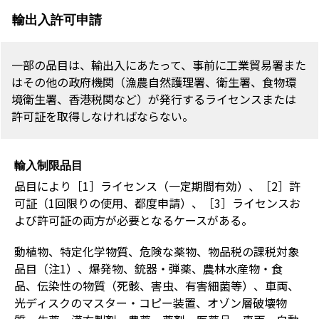
輸出入許可申請
一部の品目は、輸出入にあたって、事前に工業貿易署また
はその他の政府機関（漁農自然護理署、衛生署、食物環
境衛生署、香港税関など）が発行するライセンスまたは
許可証を取得しなければならない。
輸入制限品目
品目により［1］ライセンス（一定期間有効）、［2］許
可証（1回限りの使用、都度申請）、［3］ライセンスお
よび許可証の両方が必要となるケースがある。
動植物、特定化学物質、危険な薬物、物品税の課税対象
品目（注1）、爆発物、銃器・弾薬、農林水産物・食
品、伝染性の物質（死骸、害虫、有害細菌等）、車両、
光ディスクのマスター・コピー装置、オゾン層破壊物