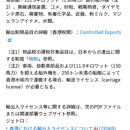
2）、無線通信装置、コメ、砂粒、戦略物資、ダイヤモ
ンド原石、廃棄物、有毒化学品、武器、粉ミルク、マジ
ェランアイナメ、水銀。
輸出制限品目の詳細（香港税関）：
Controlled Exports
（注1）物品税の課税対象品目は、日本からの進出に関
する制度「
税制
」参照。
（注2）車両、自動車部品および111.9キロワット（150
馬力）を超える船外機を、250トン未満の船舶によって
香港水域内で運搬する場合、輸送ライセンス（
carriage
license
）が必要となる。
輸出入ライセンス等に関する詳細は、次のPDFファイル
または関連部署ウェブサイト参照。
ジェトロ：
香港における輸出入ライセンスについて
(230KB)