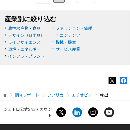
産業別に絞り込む
農林水産物・食品
ファッション・繊維
デザイン（日用品）
コンテンツ
ライフサイエンス
機械・機器
環境・エネルギー
サービス産業
インフラ・プラント
調査レポート
アフリカ
エチオピア
輸出
ジェトロ公式SNSアカウン
ト