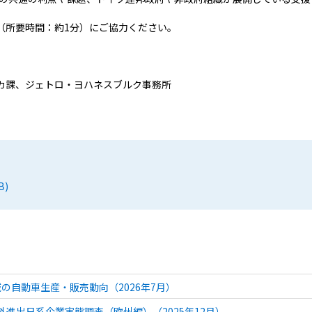
（所要時間：約1分）にご協力ください。
カ課、ジェトロ・ヨハネスブルク事務所
B)
の自動車生産・販売動向（2026年7月）
 海外進出日系企業実態調査（欧州編）（2025年12月）