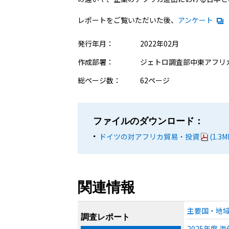
レポートをご覧いただいた後、
アンケート
発行年月：
2022年02月
作成部署：
ジェトロ調査部中東アフリ
総ページ数：
62ページ
ファイルのダウンロード：
ドイツの対アフリカ貿易・投資
(1.3M
関連情報
主要国・地域
調査レポート
2025年度