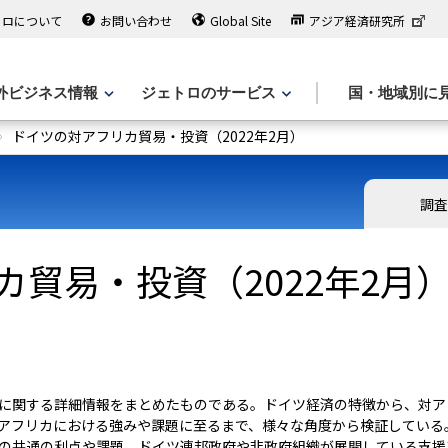
トロについて
お問い合わせ
Global Site
アジア経済研究所
外ビジネス情報
ジェトロのサービス
国・地域別に
ドイツの対アフリカ貿易・投資（2022年2月）
調査
貿易・投資（2022年2月
に関する詳細情報をまとめたものである。ドイツ経済の特徴から、対ア
アフリカにおける強みや課題に至るまで、様々な角度から検証している
の共通の利点や課題、ドイツ連邦政府や非政府組織が展開している支援