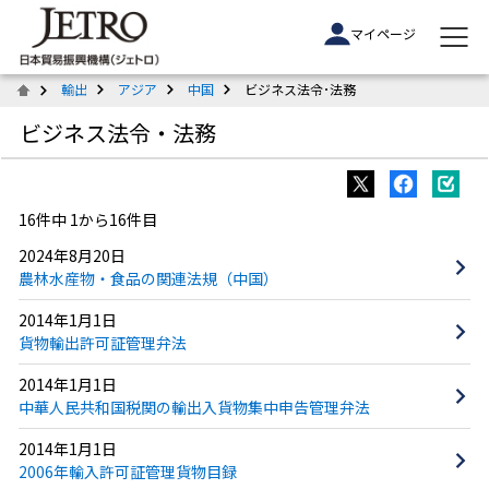
マイページ
輸出
アジア
中国
ビジネス法令･法務
ビジネス法令・法務
16件中 1から16件目
2024年8月20日
農林水産物・食品の関連法規（中国）
2014年1月1日
貨物輸出許可証管理弁法
2014年1月1日
中華人民共和国税関の輸出入貨物集中申告管理弁法
2014年1月1日
2006年輸入許可証管理貨物目録