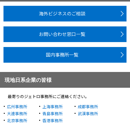
海外ビジネスのご相談
お問い合わせ窓口一覧
国内事務所一覧
現地日系企業の皆様
最寄りのジェトロ事務所にご連絡ください。
広州事務所
上海事務所
成都事務所
大連事務所
青島事務所
武漢事務所
北京事務所
香港事務所