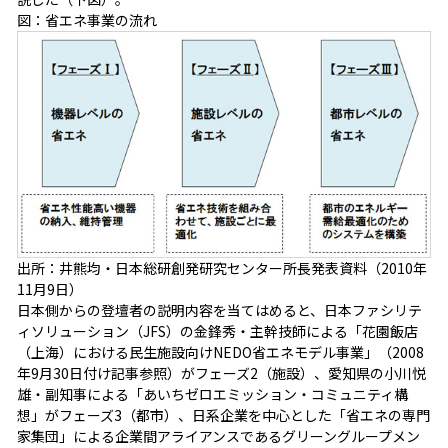
図：省エネ事業の流れ
出所：井熊均・日本総研創発研究センター所長発表資料（2010年
11月9日）
日本側からの登壇者の説明内容を当てはめると、日本ファシリテ
ィソリューション（JFS）の金鋒秀・主幹技師による「花園飯店
（上海）における民生施設向けNEDO省エネモデル事業」（2008
年9月30日付け記事参照）がフェーズ2（施設）、愛知県の小川悦
雄・副知事による「あいちゼロエミッション・コミュニティ構
想」がフェーズ3（都市）、日系企業を中心とした「省エネの専門
家集団」による企業間アライアンスであるグリーングループメン