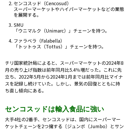
センコスッド（Cencosud）
スーパーマーケットやハイパーマーケットなどの業態
を展開する。
SMU
「ウニマルク（Unimarc）」チェーンを持つ。
ファラベラ（Falabella）
「トットゥス（Tottus）」チェーンを持つ。
チリ国家統計局によると、スーパーマーケットの2024年8
月の売り上げ指数は前年同月比5.4％増だった。これに先
立ち、2022年5月から2024年1月までは前年同月比マイナ
スを記録し続けていた。しかし、景気の回復とともに持
ち直し傾向にある。
センコスッドは輸入食品に強い
大手4社の2番手、センコスッドは、国内にスーパーマー
ケットチェーンを2つ擁する〔ジュンボ（Jumbo）とサン