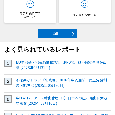
あまり役に立た
役に立たなかった
なかった
送信
よく見られているレポート
EUの包装・包装廃棄物規則（PPWR）は不確定事項が山
積 (2026年03月31日)
不確実なトランプ米政権、2026年中間選挙で民主党勝利
の可能性は (2025年05月20日)
中国のレアアース輸出管理（1）日本への磁石輸出に大き
な影響 (2026年03月10日)