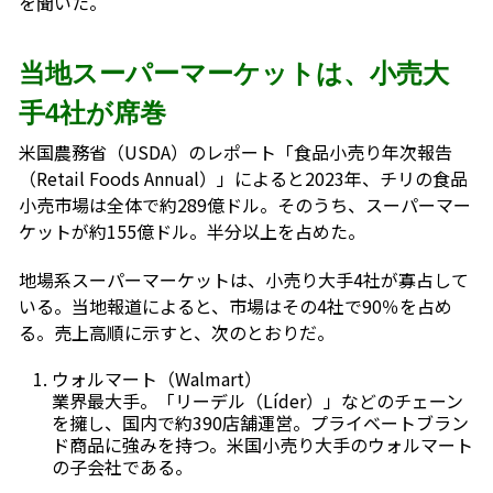
を聞いた。
当地スーパーマーケットは、小売大
手4社が席巻
米国農務省（USDA）のレポート「食品小売り年次報告
（Retail Foods Annual）」によると2023年、チリの食品
小売市場は全体で約289億ドル。そのうち、スーパーマー
ケットが約155億ドル。半分以上を占めた。
地場系スーパーマーケットは、小売り大手4社が寡占して
いる。当地報道によると、市場はその4社で90％を占め
る。売上高順に示すと、次のとおりだ。
ウォルマート（Walmart）
業界最大手。「リーデル（Líder）」などのチェーン
を擁し、国内で約390店舗運営。プライベートブラン
ド商品に強みを持つ。米国小売り大手のウォルマート
の子会社である。