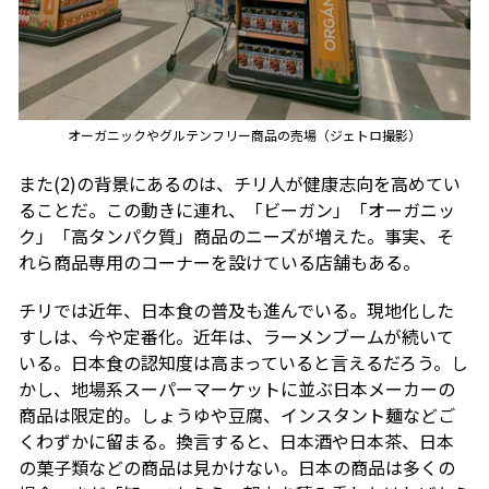
オーガニックやグルテンフリー商品の売場（ジェトロ撮影）
また(2)の背景にあるのは、チリ人が健康志向を高めてい
ることだ。この動きに連れ、「ビーガン」「オーガニッ
ク」「高タンパク質」商品のニーズが増えた。事実、そ
れら商品専用のコーナーを設けている店舗もある。
チリでは近年、日本食の普及も進んでいる。現地化した
すしは、今や定番化。近年は、ラーメンブームが続いて
いる。日本食の認知度は高まっていると言えるだろう。し
かし、地場系スーパーマーケットに並ぶ日本メーカーの
商品は限定的。しょうゆや豆腐、インスタント麺などご
くわずかに留まる。換言すると、日本酒や日本茶、日本
の菓子類などの商品は見かけない。日本の商品は多くの