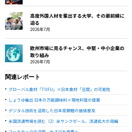
高度外国人材を輩出する大学、その最前線に
迫る
2026年7月
欧州市場に見るチャンス、中堅・中小企業の
取り組み
2026年7月
関連レポート
グローバル食材「TOFU」×日本食材「豆腐」の可能性
しょうゆ輸出 日本の万能調味料×現地料理の提案
デジタル技術を活用した日本産錦鯉の価値普及
米国流通市場を読む（2）米サンクゼール、流通拡大の両輪
フードテックの活用、わさびを世界へ