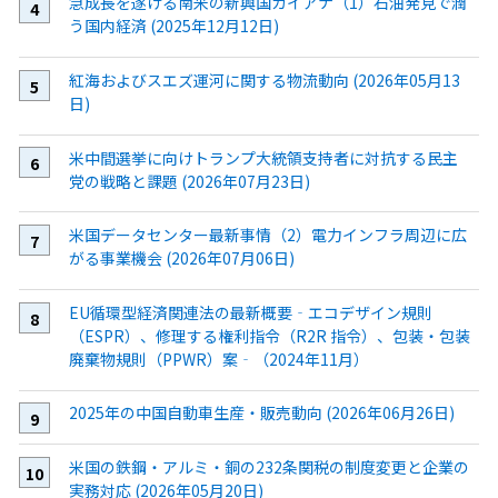
急成長を遂げる南米の新興国ガイアナ（1）石油発見で潤
う国内経済 (2025年12月12日)
紅海およびスエズ運河に関する物流動向 (2026年05月13
日)
米中間選挙に向けトランプ大統領支持者に対抗する民主
党の戦略と課題 (2026年07月23日)
米国データセンター最新事情（2）電力インフラ周辺に広
がる事業機会 (2026年07月06日)
EU循環型経済関連法の最新概要‐エコデザイン規則
（ESPR）、修理する権利指令（R2R 指令）、包装・包装
廃棄物規則（PPWR）案‐（2024年11月）
2025年の中国自動車生産・販売動向 (2026年06月26日)
米国の鉄鋼・アルミ・銅の232条関税の制度変更と企業の
実務対応 (2026年05月20日)