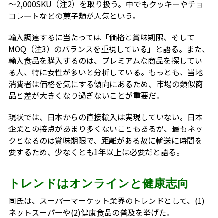
～2,000SKU（注2）を取り扱う。中でもクッキーやチョ
コレートなどの菓子類が人気という。
輸入調達するに当たっては「価格と賞味期限、そして
MOQ（注3）のバランスを重視している」と語る。また、
輸入食品を購入するのは、プレミアムな商品を探してい
る人、特に女性が多いと分析している。もっとも、当地
消費者は価格を気にする傾向にあるため、市場の類似商
品と差が大きくなり過ぎないことが重要だ。
現状では、日本からの直接輸入は実現していない。日本
企業との接点があまり多くないこともあるが、最もネッ
クとなるのは賞味期限で、距離がある故に輸送に時間を
要するため、少なくとも1年以上は必要だと語る。
トレンドはオンラインと健康志向
同氏は、スーパーマーケット業界のトレンドとして、(1)
ネットスーパーや(2)健康食品の普及を挙げた。