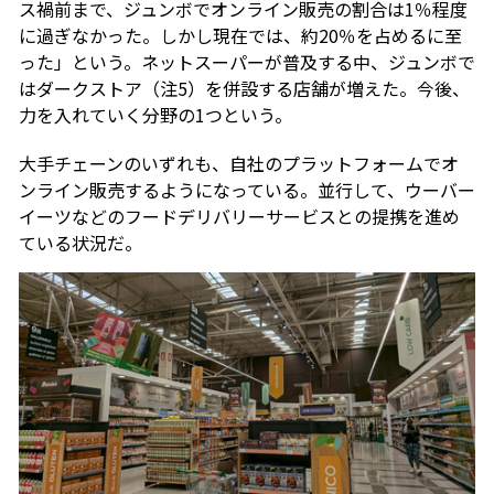
ス禍前まで、ジュンボでオンライン販売の割合は1％程度
に過ぎなかった。しかし現在では、約20％を占めるに至
った」という。ネットスーパーが普及する中、ジュンボで
はダークストア（注5）を併設する店舗が増えた。今後、
力を入れていく分野の1つという。
大手チェーンのいずれも、自社のプラットフォームでオ
ンライン販売するようになっている。並行して、ウーバー
イーツなどのフードデリバリーサービスとの提携を進め
ている状況だ。