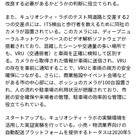
改良する必要があるかどうかの判断に役立てられる。
また、キュリオシティ・ラボのテスト用道路と交差する2
つの交差点には、ITS検出と歩行者を数えるために同社の
カメラが設置されている。このカメラには、ディープニュ
ーラルネットワークベースのビデオ解析ソフトウェアが
搭載されており、混雑したシーンや交通量の多い場所で
も、VRU（交通弱者）と車両を正確に検知して区別す
る。カメラから取得された情報が車両に送信され、VRU
の存在を事前に通知することで、VRUと車両の両方の安全
確保につながる。さらに、商業施設やイベント会場など
がある市の中心部には、ボッシュのカメラが100台設置さ
れ、人の流れや駐車場の利用状況が把握されており、市
民の安全確保や来場者の管理、駐車場の効率的な管理に
役立てられている。
スタートアップも、キュリオシティ・ラボの実験環境を
活用した実証実験を行っている。小売・物流業界向けの
自動配送プラットフォームを提供するトータスは2020年5