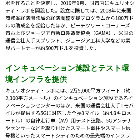
ボを作ることを決定し、2019年9月、同市内にキュリオシ
ティ・ラボを開設した。設立に際しては、2018年に米国
商務省経済開発局の経済調整支援プログラムから180万ド
ルの助成金を受給したほか、ピーチツリー・コーナーズ
市およびジョージア自動車製造業協会（GAMA）、米国の
通信会社大手スプリント、ジョージア工科大学などの業
界パートナーが約500万ドルを投資した。
インキュベーション施設とテスト環
境インフラを提供
キュリオシティ・ラボには、2万5,000平方フィート（約
2,300平方メートル）のインキュベーション施設であるイ
ノベーションセンターのほか、米国の通信会社大手Tモバ
イルが提供する5Gに対応した全長3マイル（約4.8キロメ
ートル）の自律走行車（AV）用テスト道路、5Gアンテナ
やセンサーなどを取り付けたスマート電柱やスマート信
号機といったスマートシティのための最先端のインフラ