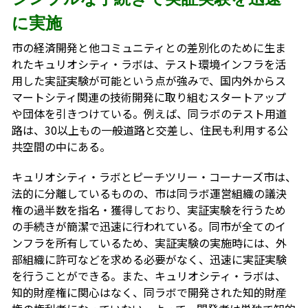
に実施
市の経済開発と他コミュニティとの差別化のために生ま
れたキュリオシティ・ラボは、テスト環境インフラを活
用した実証実験が可能という点が強みで、国内外からス
マートシティ関連の技術開発に取り組むスタートアップ
や団体を引きつけている。例えば、同ラボのテスト用道
路は、30以上もの一般道路と交差し、住民も利用する公
共空間の中にある。
キュリオシティ・ラボとピーチツリー・コーナーズ市は、
法的に分離しているものの、市は同ラボ運営組織の議決
権の過半数を指名・獲得しており、実証実験を行うため
の手続きが簡潔で迅速に行われている。同市が全てのイ
ンフラを所有しているため、実証実験の実施時には、外
部組織に許可などを求める必要がなく、迅速に実証実験
を行うことができる。また、キュリオシティ・ラボは、
知的財産権に関心はなく、同ラボで開発された知的財産