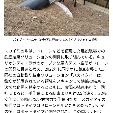
パイプドリームラボの地下に埋められたパイプ（ジェトロ撮影）
スカイミュルは、ドローンなどを使用した建設現場での
鉄筋結束ソリューションの開発に取り組んでいる。キュ
リオシティ・ラボのオープンな屋内テスト空間がドローン
の開発に最適と考え、2022年に同ラボに拠点を移した。
同社の自動鉄筋結束ソリューション「スカイタイ」は、
鉄筋が配置されている領域をスキャンして鉄筋の結束に
適切な範囲を特定するとともに、実際の結束も行う。同
社によると、手作業による結束よりも約2.5倍速く、32％
安価に、84％少ない労働力で作業可能だ。スカイタイの
初代プロトタイプはドローンを用いたものだったが、そ
の後、ロボットタイプが開発された。このロボットは