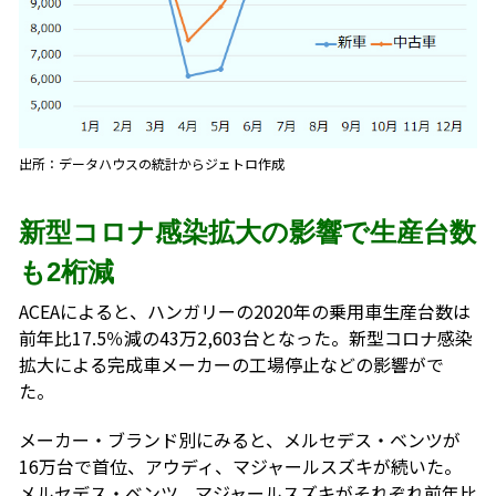
出所：データハウスの統計からジェトロ作成
新型コロナ感染拡大の影響で生産台数
も2桁減
ACEAによると、ハンガリーの2020年の乗用車生産台数は
前年比17.5％減の43万2,603台となった。新型コロナ感染
拡大による完成車メーカーの工場停止などの影響がで
た。
メーカー・ブランド別にみると、メルセデス・ベンツが
16万台で首位、アウディ、マジャールスズキが続いた。
メルセデス・ベンツ、マジャールスズキがそれぞれ前年比