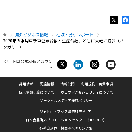
海外ビジネス情報
地域・分析レポート
2020年の乗用車新車登録台数と生産台数、ともに大幅に減少（ハ
ンガリー）
ジェトロ公式SNSアカウン
ト
採用情報
調達情報
情報公開
利用規約・免責事項
個人情報保護について
ウェブアクセシビリティについて
ソーシャルメディア運用ポリシー
ジェトロ・アジア経済研究所
日本食品海外プロモーションセンター（JFOODO）
各種自治体・機関等へのリンク集