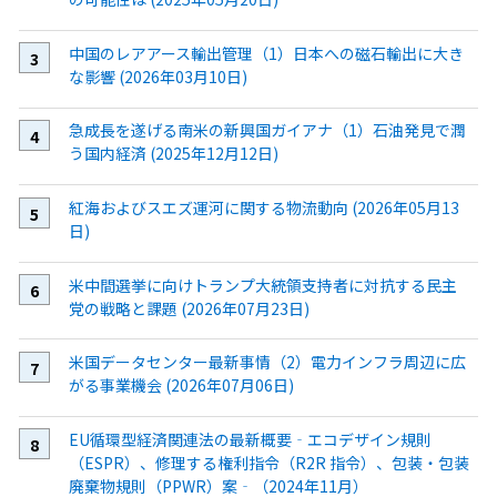
中国のレアアース輸出管理（1）日本への磁石輸出に大き
な影響 (2026年03月10日)
急成長を遂げる南米の新興国ガイアナ（1）石油発見で潤
う国内経済 (2025年12月12日)
紅海およびスエズ運河に関する物流動向 (2026年05月13
日)
米中間選挙に向けトランプ大統領支持者に対抗する民主
党の戦略と課題 (2026年07月23日)
米国データセンター最新事情（2）電力インフラ周辺に広
がる事業機会 (2026年07月06日)
EU循環型経済関連法の最新概要‐エコデザイン規則
（ESPR）、修理する権利指令（R2R 指令）、包装・包装
廃棄物規則（PPWR）案‐（2024年11月）