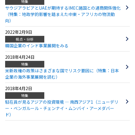
特集
サウジアラビアとUAEが期待するIMEC諸国との通商関係強化
（特集：地政学的影響を踏まえた中東・アフリカの物流動
向）
2022年2月9日
視点・分析
韓国企業のインド事業展開をみる
2018年4月24日
特集
米新政権の政策はさまざまな国でリスク要因に（特集：日本
企業の海外事業展開を読む）
2018年4月2日
特集
駐在員が見るアジアの投資環境 ― 南西アジア1（ニューデリ
ー・ベンガルール・チェンナイ・ムンバイ・アーメダバー
ド）