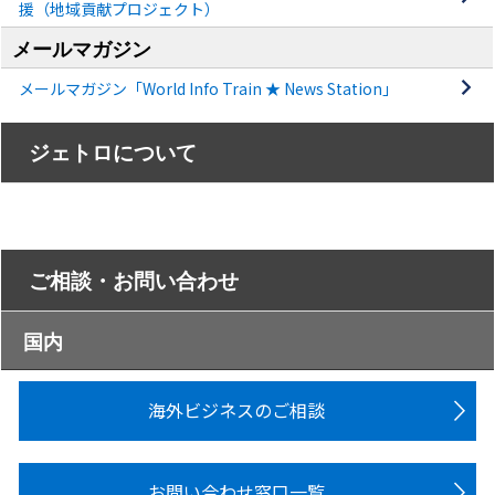
援（地域貢献プロジェクト）
メールマガジン
メールマガジン「World Info Train ★ News Station」
ジェトロについて
ご相談・お問い合わせ
国内
海外ビジネスのご相談
お問い合わせ窓口一覧