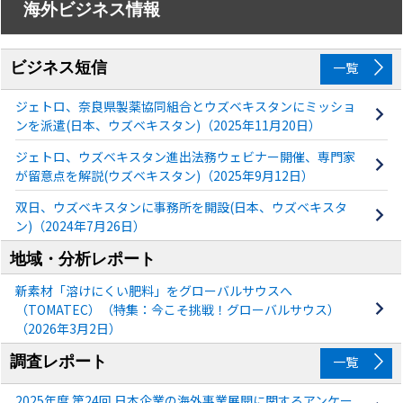
海外ビジネス情報
ビジネス短信
一覧
ジェトロ、奈良県製薬協同組合とウズベキスタンにミッショ
ンを派遣(日本、ウズベキスタン)（2025年11月20日）
ジェトロ、ウズベキスタン進出法務ウェビナー開催、専門家
が留意点を解説(ウズベキスタン)（2025年9月12日）
双日、ウズベキスタンに事務所を開設(日本、ウズベキスタ
ン)（2024年7月26日）
地域・分析レポート
新素材「溶けにくい肥料」をグローバルサウスへ
（TOMATEC）（特集：今こそ挑戦！グローバルサウス）
（2026年3月2日）
調査レポート
一覧
2025年度 第24回 日本企業の海外事業展開に関するアンケー