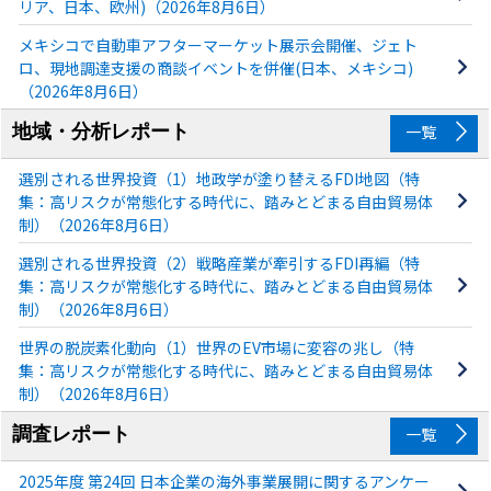
リア、日本、欧州)（2026年8月6日）
メキシコで自動車アフターマーケット展示会開催、ジェト
ロ、現地調達支援の商談イベントを併催(日本、メキシコ)
（2026年8月6日）
地域・分析レポート
一覧
選別される世界投資（1）地政学が塗り替えるFDI地図（特
集：高リスクが常態化する時代に、踏みとどまる自由貿易体
制）（2026年8月6日）
選別される世界投資（2）戦略産業が牽引するFDI再編（特
集：高リスクが常態化する時代に、踏みとどまる自由貿易体
制）（2026年8月6日）
世界の脱炭素化動向（1）世界のEV市場に変容の兆し（特
集：高リスクが常態化する時代に、踏みとどまる自由貿易体
制）（2026年8月6日）
調査レポート
一覧
2025年度 第24回 日本企業の海外事業展開に関するアンケー