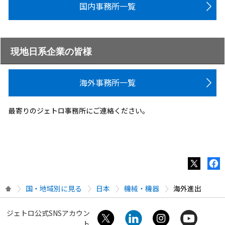
国内事務所一覧
現地日系企業の皆様
海外事務所一覧
最寄りのジェトロ事務所にご連絡ください。
国・地域別に見る
日本
機械・機器
海外進出
ジェトロ公式SNSアカウン
ト