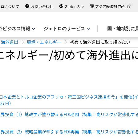
トロについて
お問い合わせ
Global Site
アジア経済研究所
外ビジネス情報
ジェトロのサービス
国・地域別に
海外進出
環境・エネルギー
初めて海外進出に取り組みたい
エネルギー/初めて海外進出
で「日本企業とトルコ企業のアフリカ・第三国ビジネス連携の今」を開催(
月27日）
界投資（1）地政学が塗り替えるFDI地図（特集：高リスクが常態化する
界投資（2）戦略産業が牽引するFDI再編（特集：高リスクが常態化する