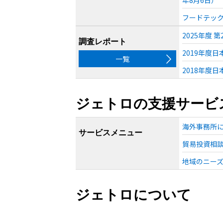
フードテック
2025年度
調査レポート
2019年度
一覧
2018年度
ジェトロの支援サービ
海外事務所
サービスメニュー
貿易投資相
地域のニー
ジェトロについて