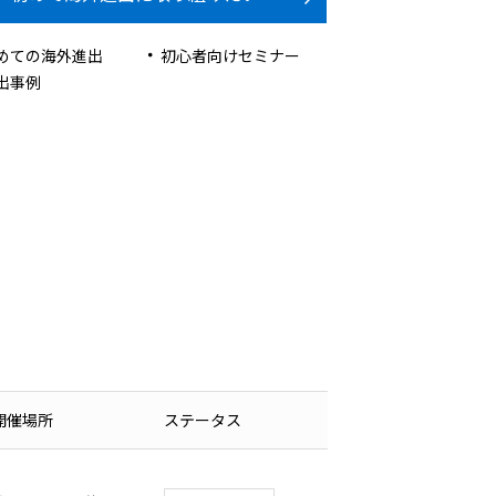
めての海外進出
初心者向けセミナー
出事例
開催場所
ステータス