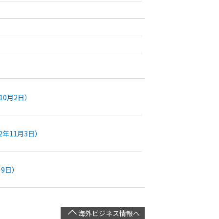
10月2日）
2年11月3日）
9日）
海外ビジネス情報へ