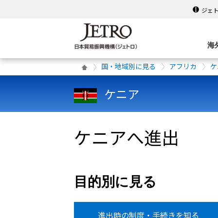
ジェ
海
国・地域別に見る
アフリカ
ケ
ケニア
ケニアへ進出
目的別に見る
進出時の制度・手続きを知る