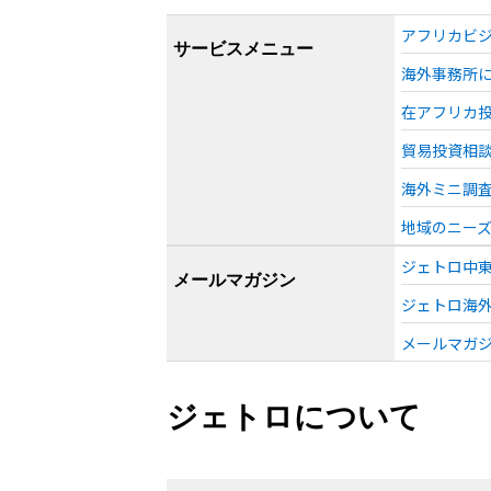
アフリカビ
サービスメニュー
海外事務所
在アフリカ
貿易投資相
海外ミニ調
地域のニー
ジェトロ中東
メールマガジン
ジェトロ海
メールマガジン「W
ジェトロについて