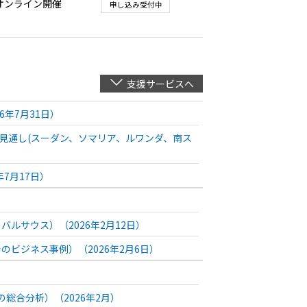
オンライン開催
申し込み受付中
支援サービスへ
6年7月31日）
B見通し(スーダン、ソマリア、ルワンダ、南ス
7月17日）
）
サウス）（2026年2月12日）
ビジネス事例）（2026年2月6日）
総合分析）（2026年2月）