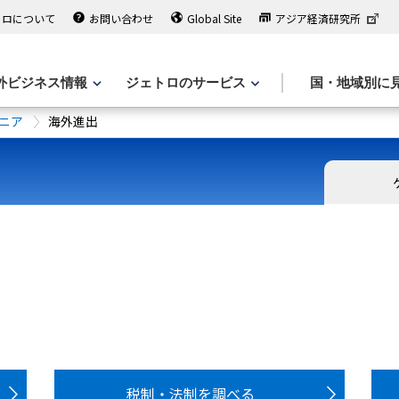
トロについて
お問い合わせ
Global Site
アジア経済研究所
外ビジネス情報
ジェトロのサービス
国・地域別に
ニア
海外進出
税制・法制を調べる