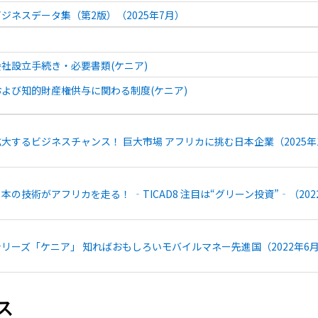
ジネスデータ集（第2版）（2025年7月）
社設立手続き・必要書類(ケニア)
よび知的財産権供与に関わる制度(ケニア)
拡大するビジネスチャンス！ 巨大市場 アフリカに挑む日本企業（2025年
本の技術がアフリカを走る！ ‐TICAD8 注目は“グリーン投資”‐（202
シリーズ「ケニア」 知ればおもしろいモバイルマネー先進国（2022年6月
ス