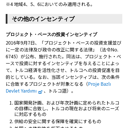
※4 地域4、5、6においてのみ適用される。
その他のインセンティブ
プロジェクト・ベースの投資インセンティブ
2016年9月7日、「プロジェクト・ベースの投資支援並び
に一定の法律及び政令の改正に関する法律」（法令No.
6745）が公布、施行された。同法は、プロジェクト・ベ
ースで投資に対するインセンティブを与えることによっ
て、トルコ経済を活性化させ、トルコへの投資促進を目
的としている。なお、当該インセンティブは、次の条件
に合致するプロジェクトが対象となる（
Proje Bazlı
Devlet Yardımı
、トルコ語）。
国家開発計画、および年次計画に定められたトルコ
の目標に合致し、トルコの現在および将来のニーズ
に対応するもの
供給の安全に関する保障を確実にするもの