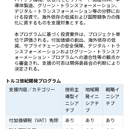
導体製造、グリーン・トランスフォーメーション、
デジタル・トランスフォーメーション等の分野にお
ける投資で、海外依存の低減および国際競争力の強
化に資するものを支援対象とする。
本プログラムに基づく投資案件は、プロジェクト単
位で評価される。付加価値の創出、海外依存の低
減、サプライチェーンの安全保障、デジタル・トラ
ンスフォーメーションおよびグリーン・トランスフ
ォーメーション・プログラムへの適合性等の観点か
ら審査され、支援の可否は関係委員会の判断により
決定される。
トルコ世紀開発プログラム
支援内容／カテゴリー
技術主
地域開
戦略イ
導型イ
発イニ
ニシア
ニシア
シアチ
チブ
チブ
ブ
付加価値税（VAT）免除
あり
あり
あり