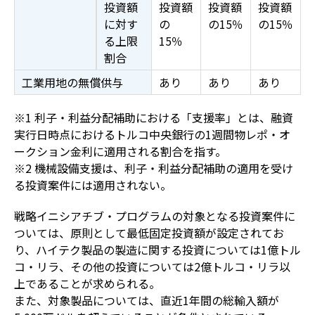
投資額
投資額
投資額
投資額
に対す
の
の15％
の15％
る上限
15％
割合
工業用地の無償供与
あり
あり
あり
※1 利子・利益分配補助における「支援率」とは、融資
実行日時点におけるトルコ中央銀行の1週間物レポ・オ
ークション金利に適用される割合を指す。
※2 機械設備支援は、利子・利益分配補助の適用を受け
る投資案件には適用されない。
戦略イニシアチブ・プログラムの対象となる投資案件に
ついては、原則として最低固定投資額が設定されてお
り、ハイテク製品の製造に関する投資については1億トル
コ・リラ、その他の投資については2億トルコ・リラ以
上であることが求められる。
また、対象製品については、直近1年間の総輸入額が