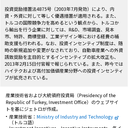
投資奨励措置法4875号（2003年7月発効）により、内
資・外資に対して等しく優遇措置が適用される。また、
トルコの国際競争力を高めるという観点から、トルコか
ら輸出を行う企業に対しては、R&D、市場調査、見本
市、特許、商標登録、工業デザイン等における経費の補
助支援も行われる。なお、投資インセンティブ制度は、随
時の新規追加や変更がなされており、自動車産業への外資
誘致奨励を主目的とするインセンティブの拡大改正も、
2013年2月15日付官報で報じられている。また、昨今では
ハイテクおよび高付加価値産業分野への投資インセンティ
ブが拡充されている。
産業技術省および大統領府投資局（
Presidency of the
Republic of Turkey, Investment Office
）のウェブサイ
トを基にジェトロが作成。
産業技術省：
Ministry of Industry and Technology
（トルコ語）