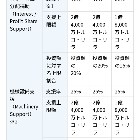
分配補助
※1
（
Interest
/
支援上
2億
2億
1億
Profit Share
限額
4,000
4,000
8,000
Support
）
万トル
万トル
万トル
コ・リ
コ・リ
コ・リ
ラ
ラ
ラ
投資額
投資額
投資額
投資額
に対す
の
の20％
の15％
る上限
20％
割合
機械設備支
支援率
25％
25％
25％
援
支援上
2億
2億
1億
（
Machinery
限額
4,000
4,000
8,000
Support
）
万トル
万トル
万トル
※2
コ・リ
コ・リ
コ・リ
ラ
ラ
ラ