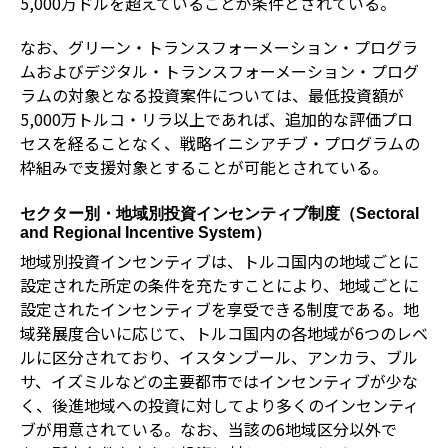
5,000万ドルを超えていることが条件とされている。
なお、グリーン・トランスフォーメーション・プログラ
ムおよびデジタル・トランスフォーメーション・プログ
ラムの対象となる投資案件については、最低投資額が
5,000万トルコ・リラ以上であれば、追加的な評価プロ
セスを経ることなく、戦略イニシアチブ・プログラムの
枠組みで支援対象とすることが可能とされている。
セクター別・地域別投資インセンティブ制度（
Sectoral
and Regional Incentive System
）
地域別投資インセンティブは、トルコ国内の地域ごとに
設定された所定の条件を充たすことにより、地域ごとに
設定されたインセンティブを享受できる制度である。地
域発展度合いに応じて、トルコ国内の各地域が6つのレベ
ルに区分されており、イスタンブール、アンカラ、ブル
サ、イズミルなどの主要都市ではインセンティブが少な
く、後進地域への投資に対してより多くのインセンティ
ブが用意されている。なお、当該の6地域区分以外で