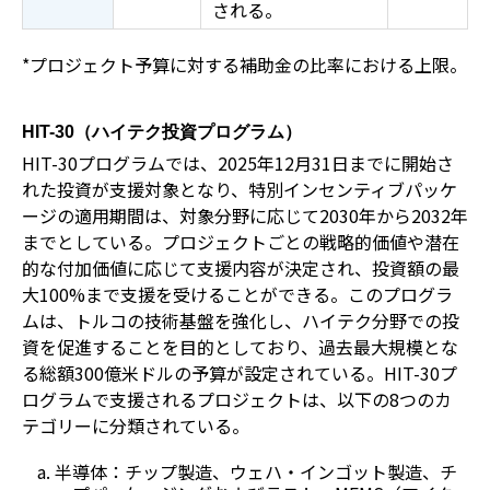
される。
*プロジェクト予算に対する補助金の比率における上限。
HIT-30（ハイテク投資プログラム）
HIT-30プログラムでは、2025年12月31日までに開始さ
れた投資が支援対象となり、特別インセンティブパッケ
ージの適用期間は、対象分野に応じて2030年から2032年
までとしている。プロジェクトごとの戦略的価値や潜在
的な付加価値に応じて支援内容が決定され、投資額の最
大100%まで支援を受けることができる。このプログラ
ムは、トルコの技術基盤を強化し、ハイテク分野での投
資を促進することを目的としており、過去最大規模とな
る総額300億米ドルの予算が設定されている。HIT-30プ
ログラムで支援されるプロジェクトは、以下の8つのカ
テゴリーに分類されている。
半導体：チップ製造、ウェハ・インゴット製造、チ