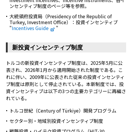
Investment Incentives
、
Incentive Instruments
、各イ
ンセンティブ制度のページ等を参照。
大統領府投資局（
Presidency of the Republic of
Turkey, Investment Office
）：投資インセンティブ
"
Incentives Guide
"
新投資インセンティブ制度
トルコの新投資インセンティブ制度は、2025年5月に公
表され、2026年1月から適用開始された制度である。こ
れに伴い、2009年に公表された従来の投資インセンティ
ブ制度は原則として停止されている。本新制度では、投
資インセンティブは以下の3つの主要カテゴリーに再編さ
れている。
トルコ世紀（
Century of Türkiye
）開発プログラム
セクター別・地域別投資インセンティブ制度
戦略投資・ハイテク投資プログラム（
HIT-30