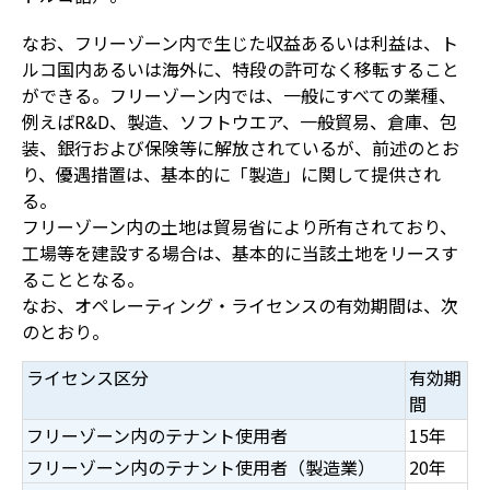
なお、フリーゾーン内で生じた収益あるいは利益は、ト
ルコ国内あるいは海外に、特段の許可なく移転すること
ができる。フリーゾーン内では、一般にすべての業種、
例えばR&D、製造、ソフトウエア、一般貿易、倉庫、包
装、銀行および保険等に解放されているが、前述のとお
り、優遇措置は、基本的に「製造」に関して提供され
る。
フリーゾーン内の土地は貿易省により所有されており、
工場等を建設する場合は、基本的に当該土地をリースす
ることとなる。
なお、オペレーティング・ライセンスの有効期間は、次
のとおり。
ライセンス区分
有効期
間
フリーゾーン内のテナント使用者
15年
フリーゾーン内のテナント使用者（製造業）
20年