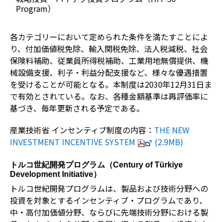
Program
）
各カテゴリーにおいて定められた条件を満たすことによ
り、付加価値税免除、輸入関税免除、法人税減税、社会
保険料補助、従業員所得税補助、工業用地無償提供、機
械設備支援、利子・利益分配支援など、様々な優遇措置
を受けることが可能となる。本制度は2030年12月31日ま
で有効とされている。なお、各種金額基準は再評価率に
基づき、毎年更新される予定である。
産業技術省 インセンティブ制度の内容：
THE NEW
INVESTMENT INCENTIVE SYSTEM
(2.9MB)
トルコ世紀開発プログラム（
Century of Türkiye
Development Initiative
）
トルコ世紀開発プログラムは、製品および技術分野への
投資を対象とするインセンティブ・プログラムであり、
中・高付加価値分野、ならびに先端技術分野における製