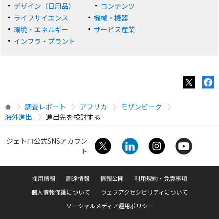
デザイン（日用品）
コンテンツ
ライフサイエンス
機械・機器
環境・エネルギー
サービス産業
インフラ・プラント
調査レポート
アフリカ
モザンビーク
海外進出
進出先を検討する
ジェトロ公式SNSアカウン
ト
採用情報
調達情報
情報公開
利用規約・免責事項
個人情報保護について
ウェブアクセシビリティについて
ソーシャルメディア運用ポリシー