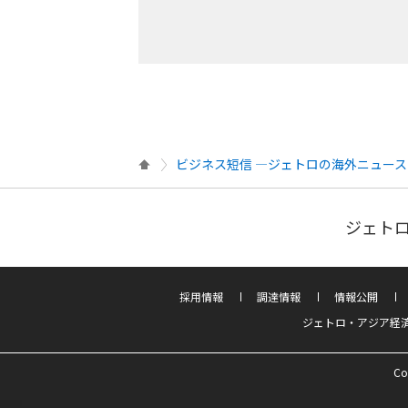
ビジネス短信 ―ジェトロの海外ニュース
ジェトロ
採用情報
調達情報
情報公開
ジェトロ・アジア経
Co