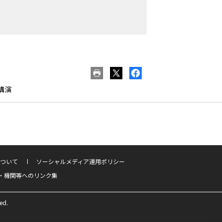
講演
ついて
ソーシャルメディア運用ポリシー
・機関等へのリンク集
ed.