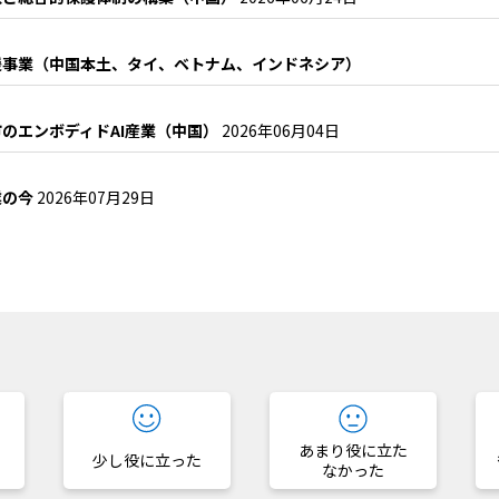
援事業（中国本土、タイ、ベトナム、インドネシア）
のエンボディドAI産業（中国）
2026年06月04日
業の今
2026年07月29日
？
あまり役に立た
少し役に立った
なかった