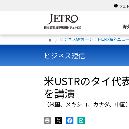
ジェ
海
ビジネス短信 ―ジェトロの海外ニュ
ビジネス短信
米USTRのタイ
を講演
（米国、メキシコ、カナダ、中国