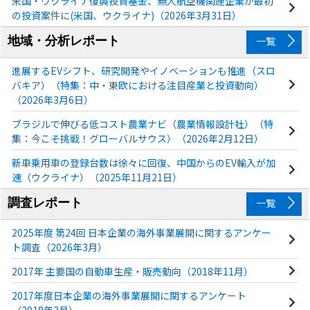
米国・ウクライナ復興投資基金、無人航空機関連企業が最初
の投資案件に(米国、ウクライナ)（2026年3月31日）
地域・分析レポート
一覧
進展するEVシフト、研究開発やイノベーションも推進（スロ
バキア）（特集：中・東欧における注目産業と投資動向）
（2026年3月6日）
ブラジルで伸びる低コスト農業ナビ（農業情報設計社）（特
集：今こそ挑戦！グローバルサウス）（2026年2月12日）
新車乗用車の登録台数は徐々に回復、中国からのEV輸入が加
速（ウクライナ）（2025年11月21日）
調査レポート
一覧
2025年度 第24回 日本企業の海外事業展開に関するアンケー
ト調査（2026年3月）
2017年 主要国の自動車生産・販売動向（2018年11月）
2017年度日本企業の海外事業展開に関するアンケート