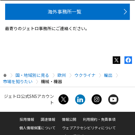
海外事務所一覧
最寄りのジェトロ事務所にご連絡ください。
国・地域別に見る
欧州
ウクライナ
輸出
市場を知りたい
機械・機器
ジェトロ公式SNSアカウン
ト
採用情報
調達情報
情報公開
利用規約・免責事項
個人情報保護について
ウェブアクセシビリティについて